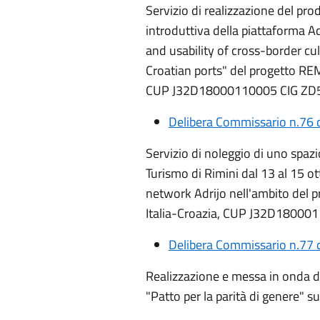
Servizio di realizzazione del pro
introduttiva della piattaforma 
and usability of cross-border cul
Croatian ports" del progetto R
CUP J32D18000110005 CIG Z
Delibera Commissario n.76 
Servizio di noleggio di uno spazi
Turismo di Rimini dal 13 al 15 o
network Adrijo nell'ambito de
Italia-Croazia, CUP J32D1800
Delibera Commissario n.77 
Realizzazione e messa in onda di 
"Patto per la parità di genere