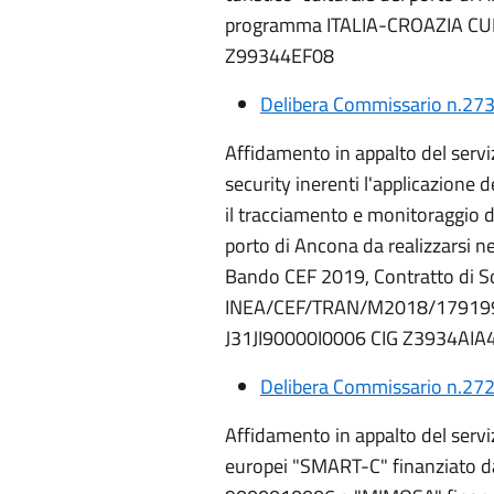
programma ITALIA-CROAZIA CU
Z99344EF08
Delibera Commissario n.273
Affidamento in appalto del serviz
security inerenti l'applicazione de
il tracciamento e monitoraggio dei
porto di Ancona da realizzarsi n
Bando CEF 2019, Contratto di S
INEA/CEF/TRAN/M2018/1791996
J31JI90000I0006 CIG Z3934AIA
Delibera Commissario n.272
Affidamento in appalto del servi
europei "SMART-C" finanziato d