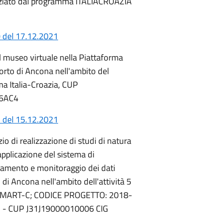
iato dal programma ITALIACROAZIA
 del 17.12.2021
el museo virtuale nella Piattaforma
porto di Ancona nell'ambito del
 Italia-Croazia, CUP
56AC4
 del 15.12.2021
io di realizzazione di studi di natura
applicazione del sistema di
acciamento e monitoraggio dei dati
o di Ancona nell'ambito dell'attività 5
to SMART-C; CODICE PROGETTO: 2018-
" - CUP J31J19000010006 CIG