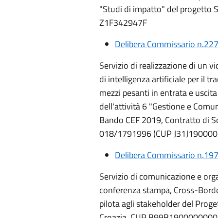
"Studi di impatto" del proget
Z1F342947F
Delibera Commissario n.227
Servizio di realizzazione di un v
di intelligenza artificiale per il 
mezzi pesanti in entrata e uscita
dell'attività 6 "Gestione e Com
Bando CEF 2019, Contratto di 
018/1791996 (CUP J31J19000
Delibera Commissario n.197
Servizio di comunicazione e org
conferenza stampa, Cross-Borde
pilota agli stakeholder del Pro
Croazia. CUP B99B1900000000