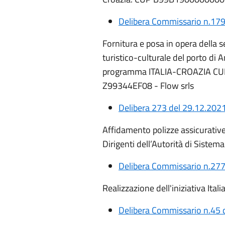
Delibera Commissario n.179
Fornitura e posa in opera della 
turistico-culturale del porto d
programma ITALIA-CROAZIA CU
Z99344EF08 -
Flow srls
Delibera 273 del 29.12.202
Affidamento polizze assicurative 
Dirigenti dell’Autorità di Sistem
Delibera Commissario n.277
Realizzazione dell'iniziativa Ita
Delibera Commissario n.45 