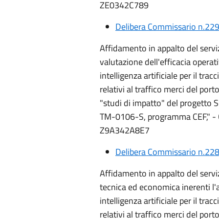
ZE0342C789
Delibera Commissario n.229
Affidamento in appalto del serviz
valutazione dell'efficacia operat
intelligenza artificiale per il tr
relativi al traffico merci del por
"studi di impatto" del progetto
TM-0106-S, programma CEF," 
Z9A342A8E7
Delibera Commissario n.228
Affidamento in appalto del serviz
tecnica ed economica inerenti l'
intelligenza artificiale per il tr
relativi al traffico merci del port