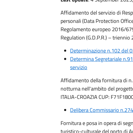
Affidamento del servizio di Resp
personali (Data Protection Office
Regolamento europeo 2016/679 
Regulation (G.D.P.R.) – trienn
Determinazione n.102 del 0
Determina Segretariale n.9
servizio
Affidamento della fornitura di n
notturna nell'ambito del proget
ITALIA-CROAZIA CUP: F71F180
Delibera Commissario n.274
Fornitura e posa in opera di seg
turistico-culturale del porto d