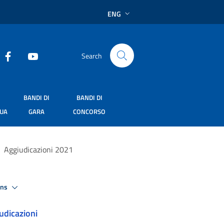
ENG
Search
BANDI DI
BANDI DI
SUA
GARA
CONCORSO
Aggiudicazioni 2021
ons
udicazioni