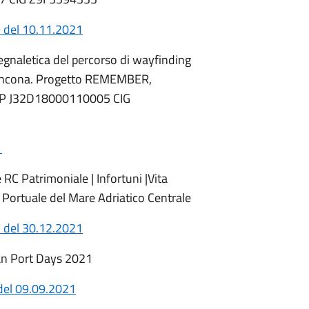
 del 10.11.2021
segnaletica del percorso di wayfinding
i Ancona. Progetto REMEMBER,
P J32D18000110005 CIG
1
RC Patrimoniale | Infortuni |Vita
a Portuale del Mare Adriatico Centrale
 del 30.12.2021
lian Port Days 2021
del 09.09.2021