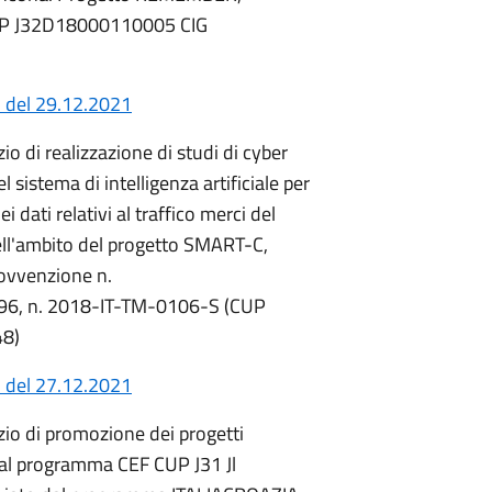
P J32D18000110005 CIG
 del 29.12.2021
io di realizzazione di studi di cyber
l sistema di intelligenza artificiale per
 dati relativi al traffico merci del
ell'ambito del progetto SMART-C,
ovvenzione n.
, n. 2018-IT-TM-0106-S (CUP
48)
 del 27.12.2021
zio di promozione dei progetti
al programma CEF CUP J31 Jl