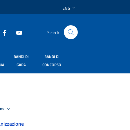
ENG
Search
BANDI DI
BANDI DI
SUA
GARA
CONCORSO
ons
nizzazione