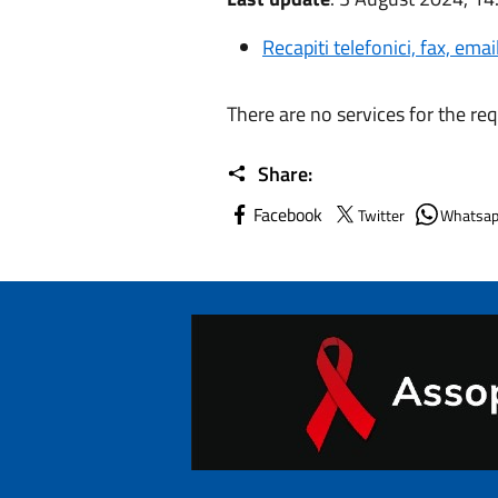
Recapiti telefonici, fax, ema
There are no services for the re
Share:
Facebook
Twitter
Whatsa