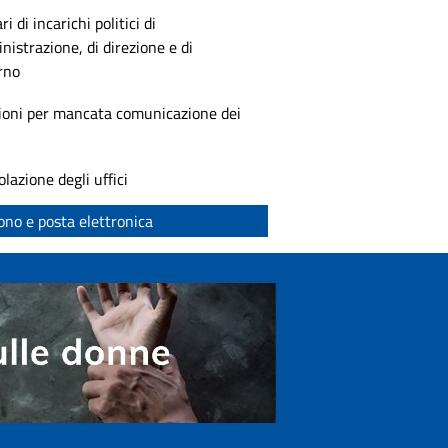
ri di incarichi politici di
istrazione, di direzione e di
rno
ioni per mancata comunicazione dei
olazione degli uffici
ono e posta elettronica