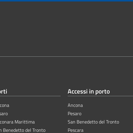
rti
Accessi in porto
cona
Ancona
saro
Pesaro
lconara Marittima
San Benedetto del Tronto
n Benedetto del Tronto
Pescara