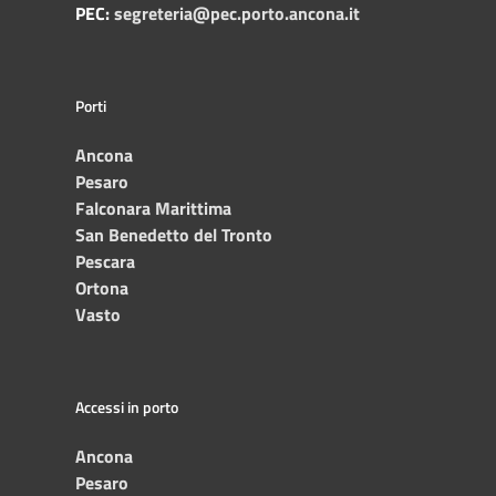
PEC:
segreteria@pec.porto.ancona.it
Porti
Ancona
Pesaro
Falconara Marittima
San Benedetto del Tronto
Pescara
Ortona
Vasto
Accessi in porto
Ancona
Pesaro