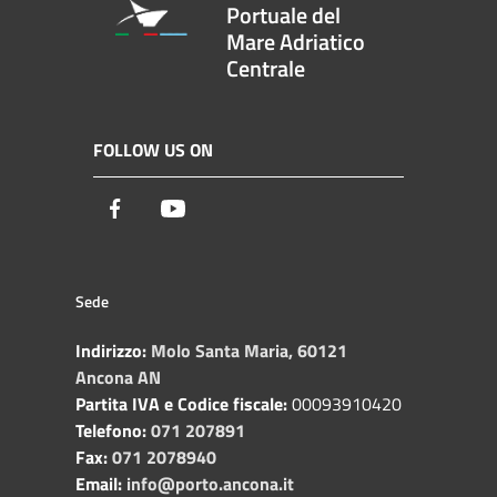
Portuale del
Mare Adriatico
Centrale
FOLLOW US ON
Facebook
Youtube
Sede
Indirizzo:
Molo Santa Maria, 60121
Ancona AN
Partita IVA e Codice fiscale:
00093910420
Telefono:
071 207891
Fax:
071 2078940
Email:
info@porto.ancona.it