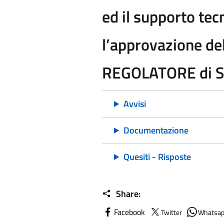
ed il supporto tec
l’approvazione d
REGOLATORE di S
Avvisi
Documentazione
Quesiti - Risposte
Share:
Facebook
Twitter
Whatsa