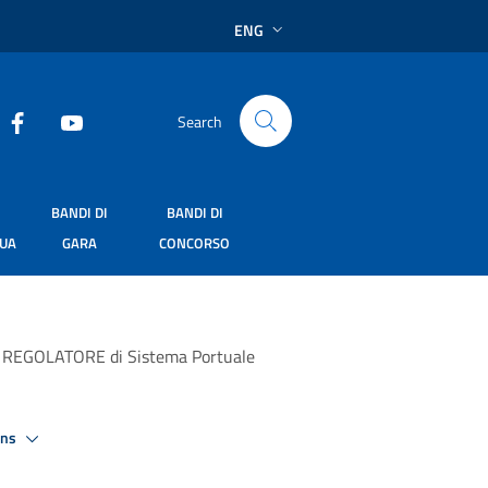
ENG
Search
BANDI DI
BANDI DI
SUA
GARA
CONCORSO
IANO REGOLATORE di Sistema Portuale
ons