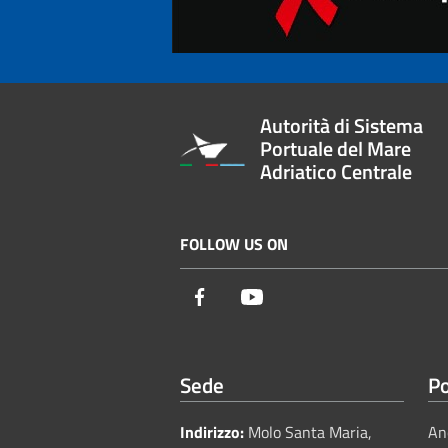
Autorità di Sistema
Portuale del Mare
Adriatico Centrale
FOLLOW US ON
Facebook
Youtube
Sede
Po
Indirizzo:
Molo Santa Maria,
An