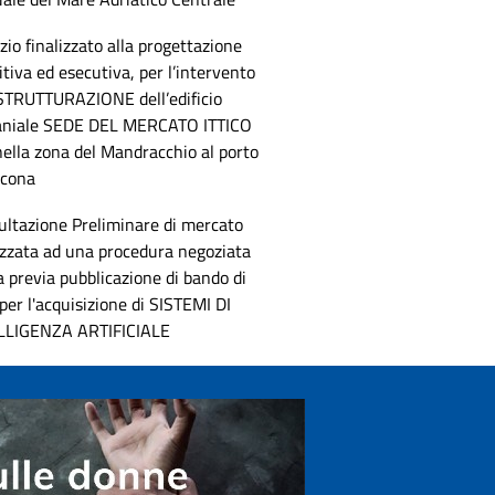
zio finalizzato alla progettazione
itiva ed esecutiva, per l’intervento
ISTRUTTURAZIONE dell’edificio
niale SEDE DEL MERCATO ITTICO
nella zona del Mandracchio al porto
ncona
ultazione Preliminare di mercato
izzata ad una procedura negoziata
 previa pubblicazione di bando di
per l'acquisizione di SISTEMI DI
LLIGENZA ARTIFICIALE