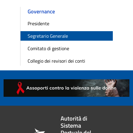
Governance
Presidente
Segretario Generale
Comitato di gestione
Collegio dei revisori dei conti
Autorità di
Sistema
Portuale del