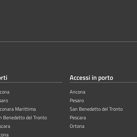
rti
Accessi in porto
cona
Ancona
saro
Pesaro
lconara Marittima
San Benedetto del Tronto
n Benedetto del Tronto
Pescara
scara
Ortona
tona