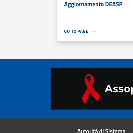
Aggiornamento DEASP
GO TO PAGE
Autorità di Sistema