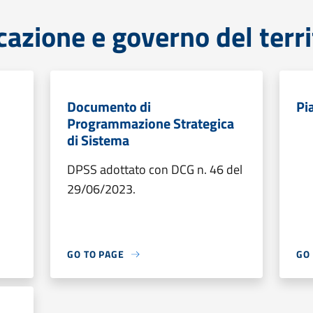
cazione e governo del terri
Documento di
Pi
Programmazione Strategica
di Sistema
DPSS adottato con DCG n. 46 del
29/06/2023.
GO TO PAGE
GO