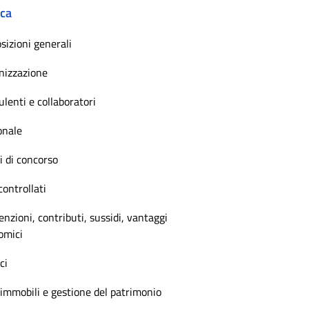
ica
sizioni generali
nizzazione
lenti e collaboratori
onale
 di concorso
controllati
nzioni, contributi, sussidi, vantaggi
omici
ci
immobili e gestione del patrimonio