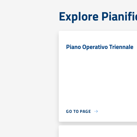
Explore Pianifi
Piano Operativo Triennale
GO TO PAGE