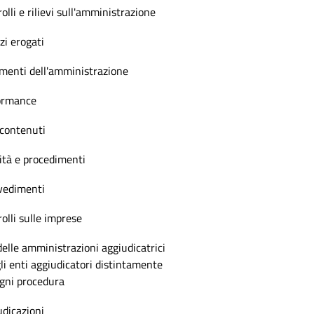
olli e rilievi sull'amministrazione
zi erogati
menti dell'amministrazione
ormance
 contenuti
ità e procedimenti
vedimenti
olli sulle imprese
delle amministrazioni aggiudicatrici
li enti aggiudicatori distintamente
ogni procedura
dicazioni