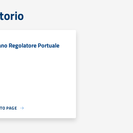
torio
ano Regolatore Portuale
 TO PAGE