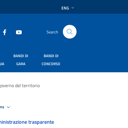
ENG
Search
BANDI DI
BANDI DI
SUA
GARA
CONCORSO
governo del territorio
ons
nistrazione trasparente