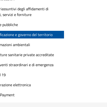
riassuntivi degli affidamenti di
i, servizi e forniture
e pubbliche
ficazione e governo del territorio
mazioni ambientali
ture sanitarie private accreditate
venti straordinari e di emergenza
d 19
razione elettronica
t Payment