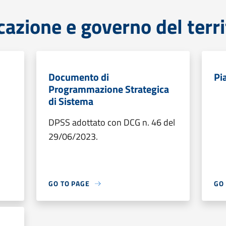
cazione e governo del terri
Documento di
Pi
Programmazione Strategica
di Sistema
DPSS adottato con DCG n. 46 del
29/06/2023.
GO TO PAGE
GO