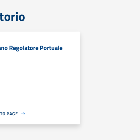
torio
ano Regolatore Portuale
 TO PAGE