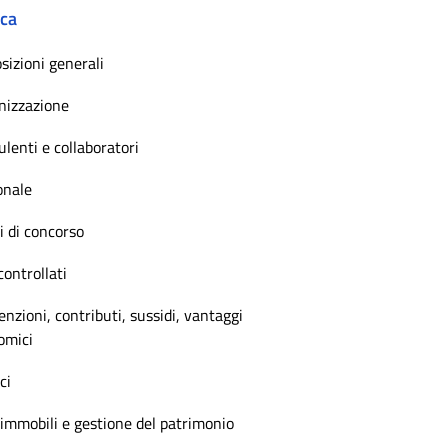
ica
sizioni generali
nizzazione
lenti e collaboratori
onale
 di concorso
controllati
nzioni, contributi, sussidi, vantaggi
omici
ci
immobili e gestione del patrimonio