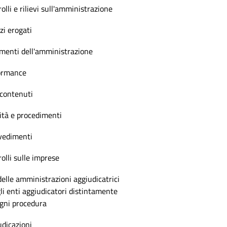
olli e rilievi sull'amministrazione
zi erogati
menti dell'amministrazione
ormance
 contenuti
ità e procedimenti
vedimenti
olli sulle imprese
delle amministrazioni aggiudicatrici
li enti aggiudicatori distintamente
ogni procedura
dicazioni