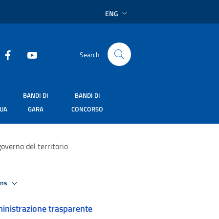
ENG
Search
BANDI DI
BANDI DI
SUA
GARA
CONCORSO
governo del territorio
ons
nistrazione trasparente