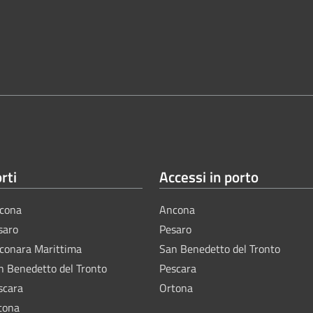
rti
Accessi in porto
cona
Ancona
saro
Pesaro
lconara Marittima
San Benedetto del Tronto
n Benedetto del Tronto
Pescara
scara
Ortona
tona