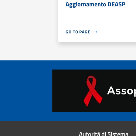
Aggiornamento DEASP
GO TO PAGE
Autorità di Sistema