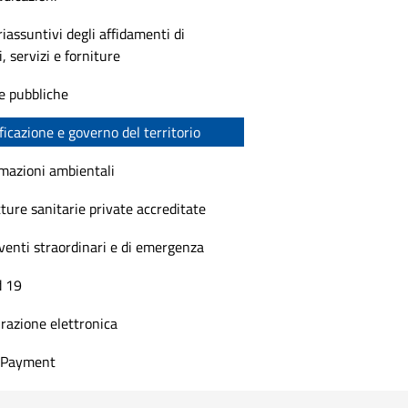
riassuntivi degli affidamenti di
i, servizi e forniture
e pubbliche
ficazione e governo del territorio
mazioni ambientali
ture sanitarie private accreditate
venti straordinari e di emergenza
d 19
razione elettronica
t Payment