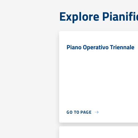
Explore Pianifi
Piano Operativo Triennale
GO TO PAGE