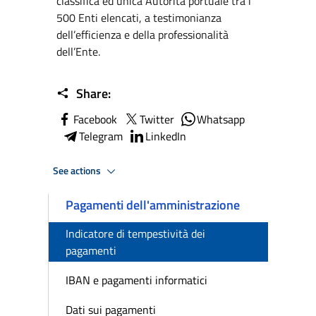
classifica ed unica Autorità portuale tra i
500 Enti elencati, a testimonianza
dell’efficienza e della professionalità
dell’Ente.
Share:
Facebook
Twitter
Whatsapp
Telegram
LinkedIn
See actions
Pagamenti dell'amministrazione
Indicatore di tempestività dei
pagamenti
IBAN e pagamenti informatici
Dati sui pagamenti