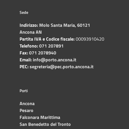
Sede
Indirizzo:
Molo Santa Maria, 60121
Ancona AN
Partita IVA e Codice fiscale:
00093910420
Telefono:
071 207891
Fax:
071 2078940
Email:
info@porto.ancona.it
PEC:
segreteria@pec.porto.ancona.it
Porti
Ancona
Pesaro
Falconara Marittima
San Benedetto del Tronto