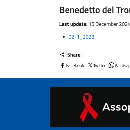
Benedetto del Tr
Last update
: 15 December 2024
02-1_2023
Share:
Facebook
Twitter
Whatsa