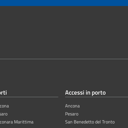
rti
Accessi in porto
cona
Ancona
saro
Pesaro
lconara Marittima
San Benedetto del Tronto