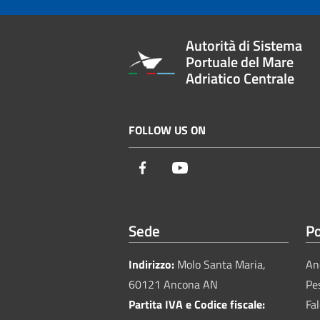
Autorità di Sistema
Portuale del Mare
Adriatico Centrale
FOLLOW US ON
Facebook
Youtube
Sede
Po
Indirizzo:
Molo Santa Maria,
An
60121 Ancona AN
Pe
Partita IVA e Codice fiscale:
Fa