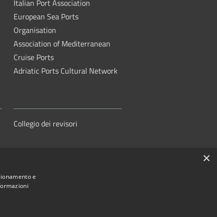
Italian Port Association
European Sea Ports
Organisation
Association of Mediterranean
Cruise Ports
Adriatic Ports Cultural Network
Collegio dei revisori
×
nzionamento e
nformazioni
orità di Sistema Portuale del Mare