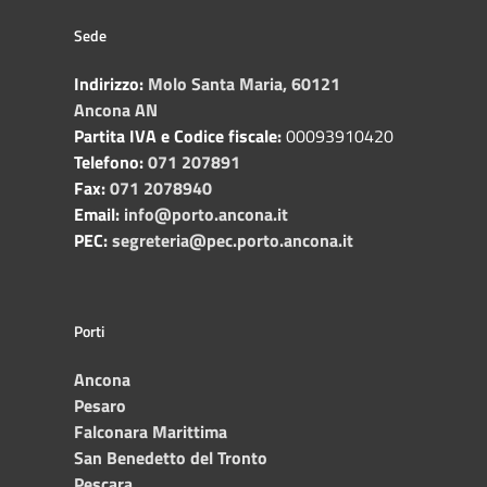
Sede
Indirizzo:
Molo Santa Maria, 60121
Ancona AN
Partita IVA e Codice fiscale:
00093910420
Telefono:
071 207891
Fax:
071 2078940
Email:
info@porto.ancona.it
PEC:
segreteria@pec.porto.ancona.it
Porti
Ancona
Pesaro
Falconara Marittima
San Benedetto del Tronto
Pescara