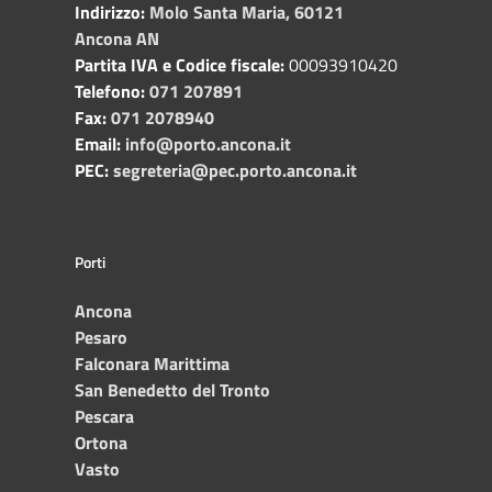
Indirizzo:
Molo Santa Maria, 60121
Ancona AN
Partita IVA e Codice fiscale:
00093910420
Telefono:
071 207891
Fax:
071 2078940
Email:
info@porto.ancona.it
PEC:
segreteria@pec.porto.ancona.it
Porti
Ancona
Pesaro
Falconara Marittima
San Benedetto del Tronto
Pescara
Ortona
Vasto