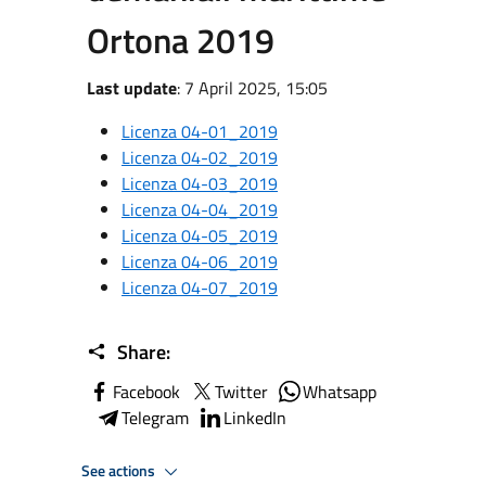
Ortona 2019
Last update
: 7 April 2025, 15:05
Licenza 04-01_2019
Licenza 04-02_2019
Licenza 04-03_2019
Licenza 04-04_2019
Licenza 04-05_2019
Licenza 04-06_2019
Licenza 04-07_2019
Share:
Facebook
Twitter
Whatsapp
Telegram
LinkedIn
See actions