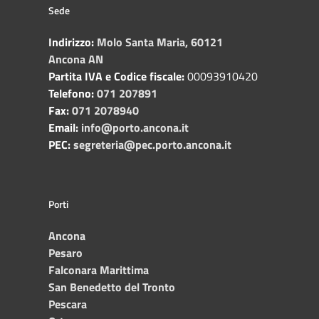
Sede
Indirizzo:
Molo Santa Maria, 60121
Ancona AN
Partita IVA e Codice fiscale:
00093910420
Telefono:
071 207891
Fax:
071 2078940
Email:
info@porto.ancona.it
PEC:
segreteria@pec.porto.ancona.it
Porti
Ancona
Pesaro
Falconara Marittima
San Benedetto del Tronto
Pescara