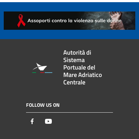
Autorità di
Sistema
Portuale del
Mare Adriatico
Centrale
FOLLOW US ON
Facebook
Youtube