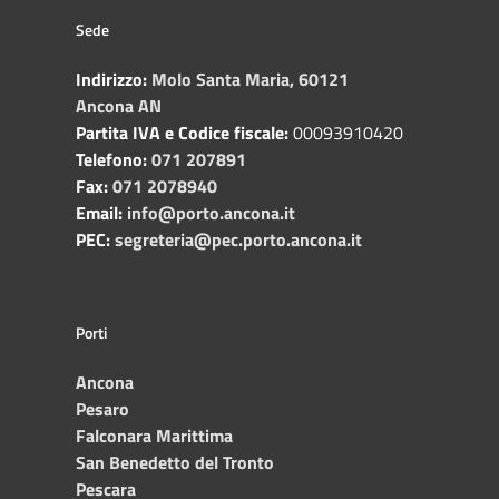
Sede
Indirizzo:
Molo Santa Maria, 60121
Ancona AN
Partita IVA e Codice fiscale:
00093910420
Telefono:
071 207891
Fax:
071 2078940
Email:
info@porto.ancona.it
PEC:
segreteria@pec.porto.ancona.it
Porti
Ancona
Pesaro
Falconara Marittima
San Benedetto del Tronto
Pescara