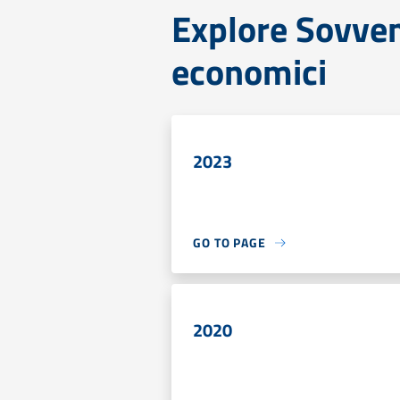
Explore Sovvenz
economici
2023
GO TO PAGE
2020