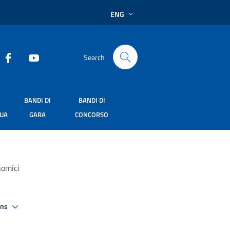
ENG
Search
BANDI DI
BANDI DI
SUA
GARA
CONCORSO
nomici
ons