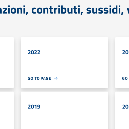
ioni, contributi, sussidi,
2022
20
GO TO PAGE
GO
2019
20