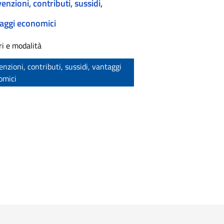
enzioni, contributi, sussidi,
aggi economici
ri e modalità
nzioni, contributi, sussidi, vantaggi
omici