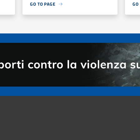
GO TO PAGE
GO