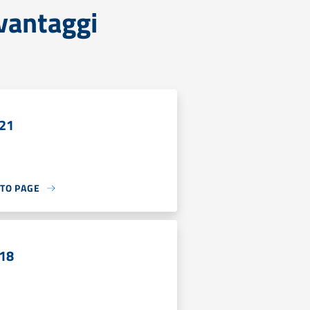
 vantaggi
21
 TO PAGE
18