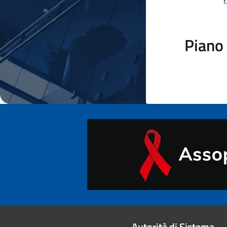
Piano 
Autorità di Sistema