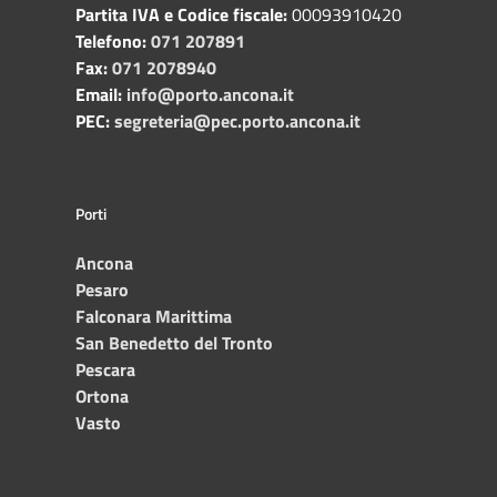
Partita IVA e Codice fiscale:
00093910420
Telefono:
071 207891
Fax:
071 2078940
Email:
info@porto.ancona.it
PEC:
segreteria@pec.porto.ancona.it
Porti
Ancona
Pesaro
Falconara Marittima
San Benedetto del Tronto
Pescara
Ortona
Vasto