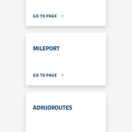
GO TO PAGE
MILEPORT
GO TO PAGE
ADRIJOROUTES