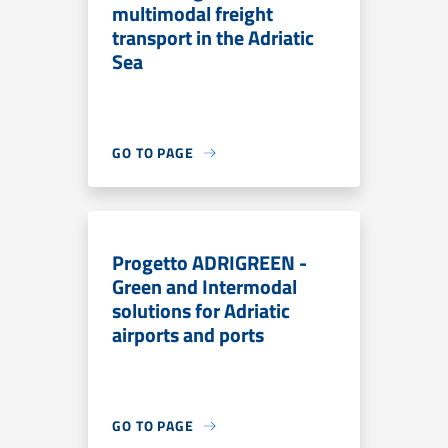
multimodal freight
transport in the Adriatic
Sea
GO TO PAGE
Progetto ADRIGREEN -
Green and Intermodal
solutions for Adriatic
airports and ports
GO TO PAGE