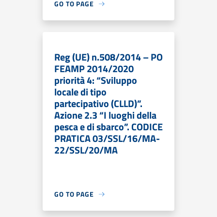
GO TO PAGE
Reg (UE) n.508/2014 – PO
FEAMP 2014/2020
priorità 4: “Sviluppo
locale di tipo
partecipativo (CLLD)”.
Azione 2.3 “I luoghi della
pesca e di sbarco”. CODICE
PRATICA 03/SSL/16/MA-
22/SSL/20/MA
GO TO PAGE