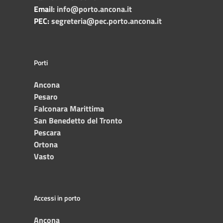
Email:
info@porto.ancona.it
PEC:
segreteria@pec.porto.ancona.it
Porti
Ancona
Pesaro
Falconara Marittima
San Benedetto del Tronto
Pescara
Ortona
Vasto
Accessi in porto
Ancona