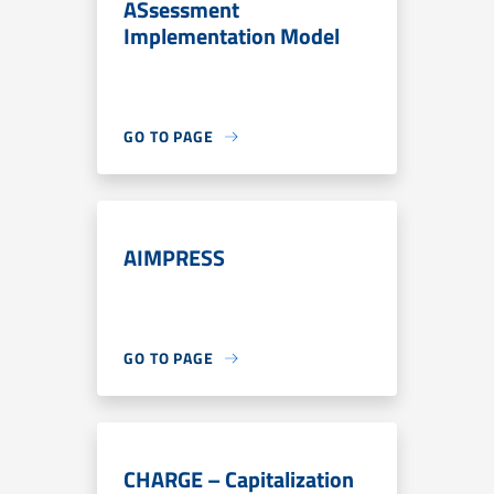
ASsessment
Implementation Model
GO TO PAGE
AIMPRESS
GO TO PAGE
CHARGE – Capitalization