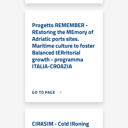
Progetto REMEMBER -
REstoring the MEmory of
Adriatic ports sites.
Maritime culture to foster
Balanced tERritorial
growth - programma
ITALIA-CROAZIA
GO TO PAGE
CIRASIM - Cold IRoning