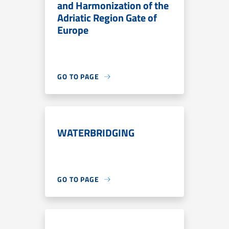
and Harmonization of the
Adriatic Region Gate of
Europe
GO TO PAGE
WATERBRIDGING
GO TO PAGE