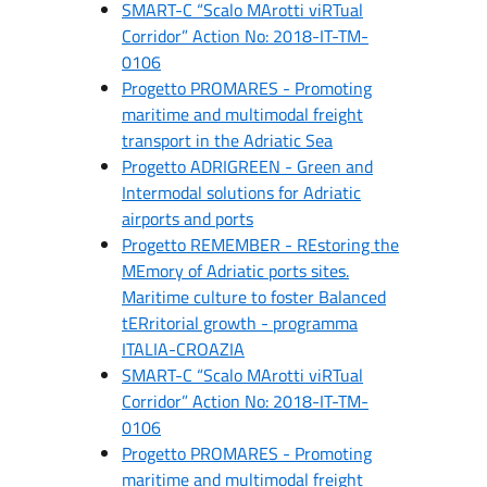
SMART-C “Scalo MArotti viRTual
Corridor” Action No: 2018-IT-TM-
0106
Progetto PROMARES - Promoting
maritime and multimodal freight
transport in the Adriatic Sea
Progetto ADRIGREEN - Green and
Intermodal solutions for Adriatic
airports and ports
Progetto REMEMBER - REstoring the
MEmory of Adriatic ports sites.
Maritime culture to foster Balanced
tERritorial growth - programma
ITALIA-CROAZIA
SMART-C “Scalo MArotti viRTual
Corridor” Action No: 2018-IT-TM-
0106
Progetto PROMARES - Promoting
maritime and multimodal freight