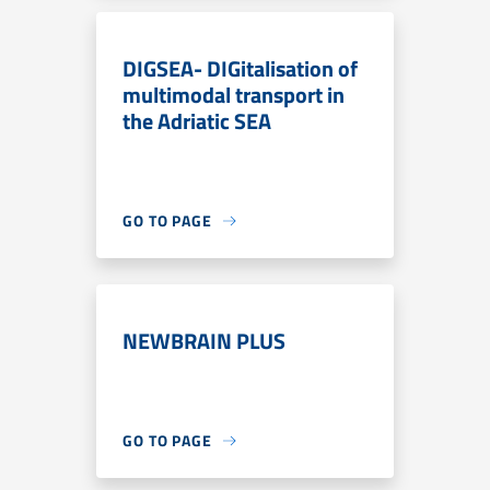
DIGSEA- DIGitalisation of
multimodal transport in
the Adriatic SEA
GO TO PAGE
NEWBRAIN PLUS
GO TO PAGE