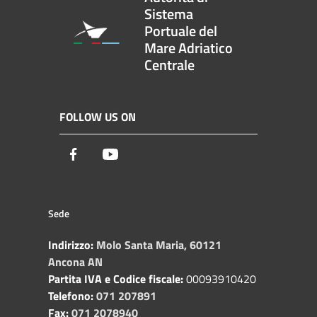
Sistema
Portuale del
Mare Adriatico
Centrale
FOLLOW US ON
Facebook
Youtube
Sede
Indirizzo:
Molo Santa Maria, 60121
Ancona AN
Partita IVA e Codice fiscale:
00093910420
Telefono:
071 207891
Fax:
071 2078940