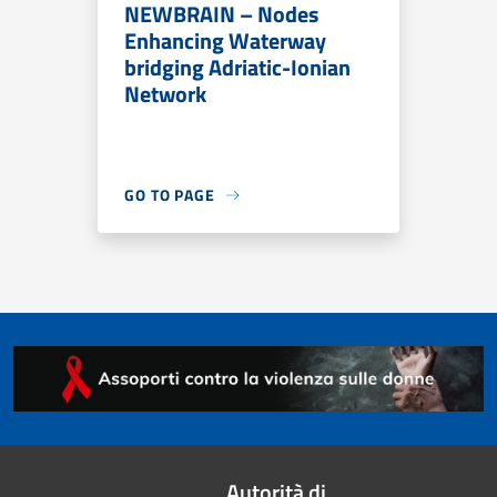
NEWBRAIN – Nodes
Enhancing Waterway
bridging Adriatic-Ionian
Network
GO TO PAGE
Autorità di