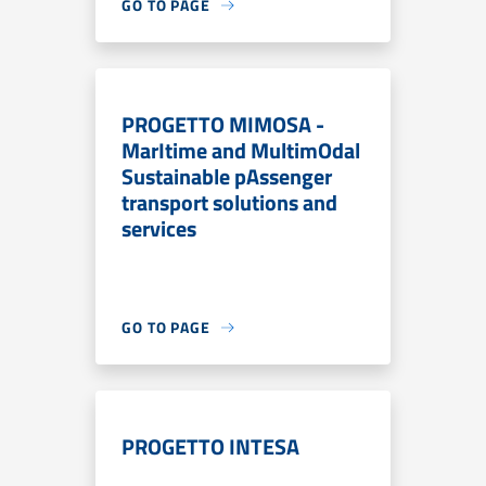
GO TO PAGE
PROGETTO MIMOSA -
MarItime and MultimOdal
Sustainable pAssenger
transport solutions and
services
GO TO PAGE
PROGETTO INTESA