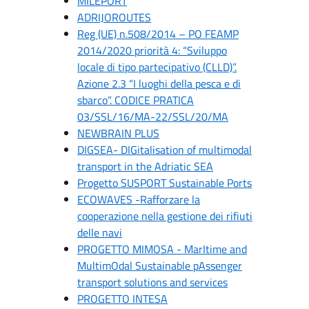
MILEPORT
ADRIJOROUTES
Reg (UE) n.508/2014 – PO FEAMP
2014/2020 priorità 4: “Sviluppo
locale di tipo partecipativo (CLLD)”.
Azione 2.3 “I luoghi della pesca e di
sbarco”. CODICE PRATICA
03/SSL/16/MA-22/SSL/20/MA
NEWBRAIN PLUS
DIGSEA- DIGitalisation of multimodal
transport in the Adriatic SEA
Progetto SUSPORT Sustainable Ports
ECOWAVES -Rafforzare la
cooperazione nella gestione dei rifiuti
delle navi
PROGETTO MIMOSA - MarItime and
MultimOdal Sustainable pAssenger
transport solutions and services
PROGETTO INTESA