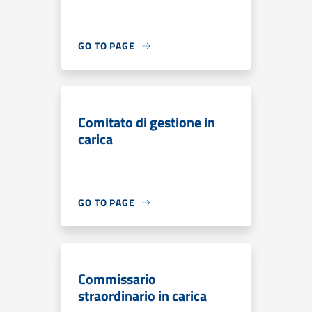
GO TO PAGE
Comitato di gestione in
carica
GO TO PAGE
Commissario
straordinario in carica