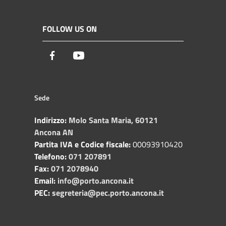
FOLLOW US ON
Facebook
Youtube
Sede
Indirizzo:
Molo Santa Maria, 60121
Ancona AN
Partita IVA e Codice fiscale:
00093910420
Telefono:
071 207891
Fax:
071 2078940
Email:
info@porto.ancona.it
PEC:
segreteria@pec.porto.ancona.it