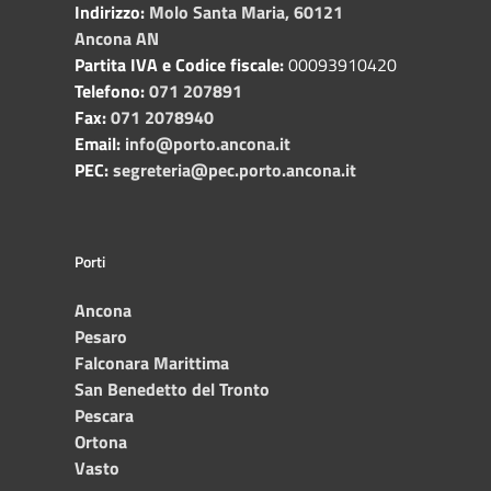
Indirizzo:
Molo Santa Maria, 60121
Ancona AN
Partita IVA e Codice fiscale:
00093910420
Telefono:
071 207891
Fax:
071 2078940
Email:
info@porto.ancona.it
PEC:
segreteria@pec.porto.ancona.it
Porti
Ancona
Pesaro
Falconara Marittima
San Benedetto del Tronto
Pescara
Ortona
Vasto