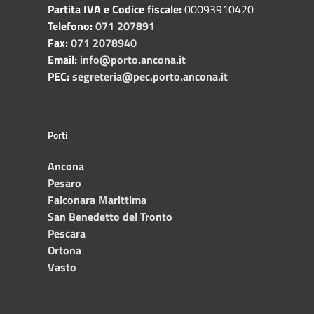
Partita IVA e Codice fiscale:
00093910420
Telefono:
071 207891
Fax:
071 2078940
Email:
info@porto.ancona.it
PEC:
segreteria@pec.porto.ancona.it
Porti
Ancona
Pesaro
Falconara Marittima
San Benedetto del Tronto
Pescara
Ortona
Vasto