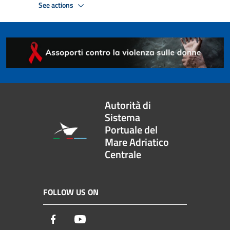
See actions
Autorità di
Sistema
Portuale del
Mare Adriatico
Centrale
FOLLOW US ON
Facebook
Youtube