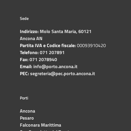
Sede
Indirizzo:
Molo Santa Maria, 60121
Ancona AN
Partita IVA e Codice fiscale:
00093910420
Telefono:
071 207891
Fax:
071 2078940
Email:
info@porto.ancona.it
PEC:
segreteria@pec.porto.ancona.it
Porti
Ancona
Pesaro
Falconara Marittima