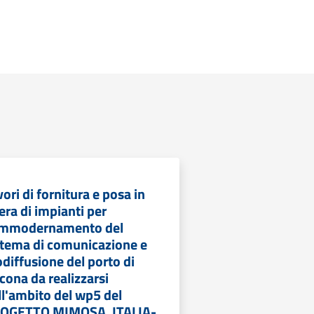
ori di fornitura e posa in
era di impianti per
ammodernamento del
stema di comunicazione e
odiffusione del porto di
cona da realizzarsi
ll'ambito del wp5 del
OGETTO MIMOSA, ITALIA-