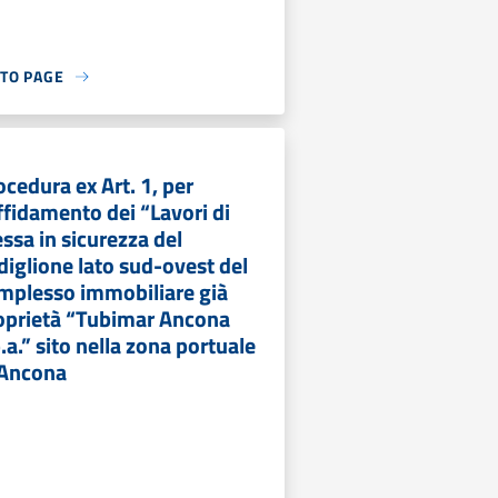
 TO PAGE
ocedura ex Art. 1, per
affidamento dei “Lavori di
ssa in sicurezza del
diglione lato sud-ovest del
mplesso immobiliare già
oprietà “Tubimar Ancona
.a.” sito nella zona portuale
 Ancona