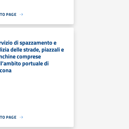
 TO PAGE
rvizio di spazzamento e
izia delle strade, piazzali e
nchine comprese
ll’ambito portuale di
cona
 TO PAGE