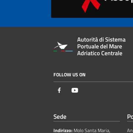
Autorità di Sistema
Portuale del Mare
Adriatico Centrale
FOLLOW US ON
Facebook
Youtube
Sede
Po
Indirizzo:
Molo Santa Maria,
An