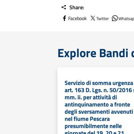
Share:
Facebook
Twitter
Whatsa
Explore Bandi 
Servizio di somma urgenza
art. 163 D. Lgs. n. 50/2016 
mm. ii. per attività di
antinquinamento a fronte
degli sversamenti avvenuti
nel fiume Pescara
presumibilmente nelle
giornate del 19, 20 e 21