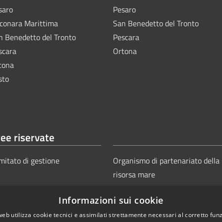
saro
Pesaro
lconara Marittima
San Benedetto del Tronto
n Benedetto del Tronto
Pescara
scara
Ortona
tona
sto
ee riservate
mitato di gestione
Organismo di partenariato della
risorsa mare
Informazioni sui cookie
web utilizza cookie tecnici e assimilati strettamente necessari al corretto fu