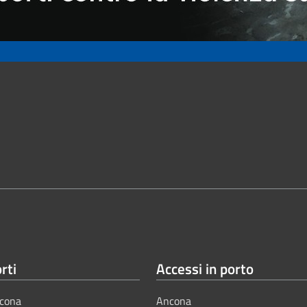
rti
Accessi in porto
cona
Ancona