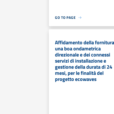
GO TO PAGE
Affidamento della fornitura
una boa ondametrica
direzionale e dei connessi
servizi di installazione e
gestione della durata di 24
mesi, per le finalità del
progetto ecowaves