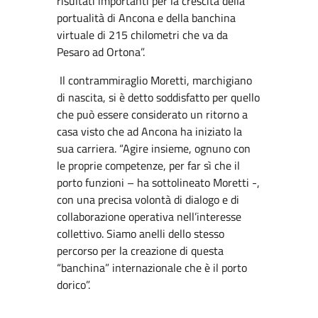
risultati importanti per la crescita della
portualità di Ancona e della banchina
virtuale di 215 chilometri che va da
Pesaro ad Ortona”.
Il contrammiraglio Moretti, marchigiano
di nascita, si è detto soddisfatto per quello
che può essere considerato un ritorno a
casa visto che ad Ancona ha iniziato la
sua carriera. “Agire insieme, ognuno con
le proprie competenze, per far sì che il
porto funzioni – ha sottolineato Moretti -,
con una precisa volontà di dialogo e di
collaborazione operativa nell’interesse
collettivo. Siamo anelli dello stesso
percorso per la creazione di questa
“banchina” internazionale che è il porto
dorico”.