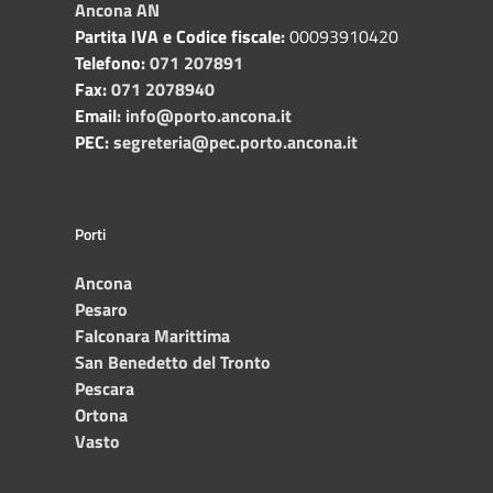
Ancona AN
Partita IVA e Codice fiscale:
00093910420
Telefono:
071 207891
Fax:
071 2078940
Email:
info@porto.ancona.it
PEC:
segreteria@pec.porto.ancona.it
Porti
Ancona
Pesaro
Falconara Marittima
San Benedetto del Tronto
Pescara
Ortona
Vasto