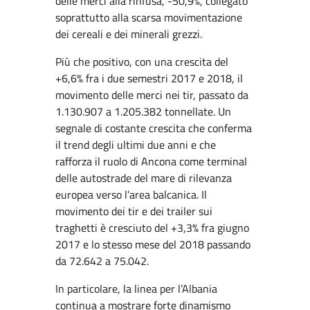
delle merci alla rinfusa, -50,9%, collegato
soprattutto alla scarsa movimentazione
dei cereali e dei minerali grezzi.
Più che positivo, con una crescita del
+6,6% fra i due semestri 2017 e 2018, il
movimento delle merci nei tir, passato da
1.130.907 a 1.205.382 tonnellate. Un
segnale di costante crescita che conferma
il trend degli ultimi due anni e che
rafforza il ruolo di Ancona come terminal
delle autostrade del mare di rilevanza
europea verso l’area balcanica. Il
movimento dei tir e dei trailer sui
traghetti è cresciuto del +3,3% fra giugno
2017 e lo stesso mese del 2018 passando
da 72.642 a 75.042.
In particolare, la linea per l’Albania
continua a mostrare forte dinamismo