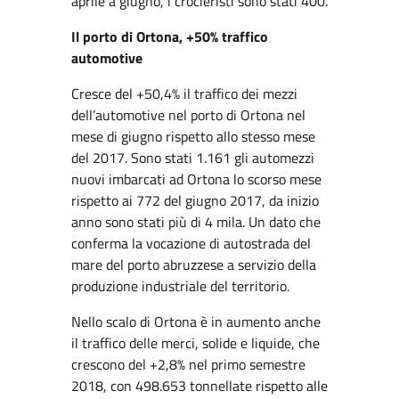
aprile a giugno, i crocieristi sono stati 400.
Il porto di Ortona, +50% traffico
automotive
Cresce del +50,4% il traffico dei mezzi
dell’automotive nel porto di Ortona nel
mese di giugno rispetto allo stesso mese
del 2017. Sono stati 1.161 gli automezzi
nuovi imbarcati ad Ortona lo scorso mese
rispetto ai 772 del giugno 2017, da inizio
anno sono stati più di 4 mila. Un dato che
conferma la vocazione di autostrada del
mare del porto abruzzese a servizio della
produzione industriale del territorio.
Nello scalo di Ortona è in aumento anche
il traffico delle merci, solide e liquide, che
crescono del +2,8% nel primo semestre
2018, con 498.653 tonnellate rispetto alle