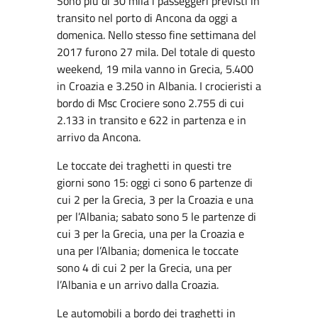
Sono più di 30 mila i passeggeri previsti in
transito nel porto di Ancona da oggi a
domenica. Nello stesso fine settimana del
2017 furono 27 mila. Del totale di questo
weekend, 19 mila vanno in Grecia, 5.400
in Croazia e 3.250 in Albania. I crocieristi a
bordo di Msc Crociere sono 2.755 di cui
2.133 in transito e 622 in partenza e in
arrivo da Ancona.
Le toccate dei traghetti in questi tre
giorni sono 15: oggi ci sono 6 partenze di
cui 2 per la Grecia, 3 per la Croazia e una
per l’Albania; sabato sono 5 le partenze di
cui 3 per la Grecia, una per la Croazia e
una per l’Albania; domenica le toccate
sono 4 di cui 2 per la Grecia, una per
l’Albania e un arrivo dalla Croazia.
Le automobili a bordo dei traghetti in