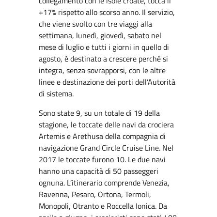
collegamento con le isole croate, tocca il
+17% rispetto allo scorso anno. Il servizio,
che viene svolto con tre viaggi alla
settimana, lunedì, giovedì, sabato nel
mese di luglio e tutti i giorni in quello di
agosto, è destinato a crescere perché si
integra, senza sovrapporsi, con le altre
linee e destinazione dei porti dell’Autorità
di sistema.
Sono state 9, su un totale di 19 della
stagione, le toccate delle navi da crociera
Artemis e Arethusa della compagnia di
navigazione Grand Circle Cruise Line. Nel
2017 le toccate furono 10. Le due navi
hanno una capacità di 50 passeggeri
ognuna. L’itinerario comprende Venezia,
Ravenna, Pesaro, Ortona, Termoli,
Monopoli, Otranto e Roccella Ionica. Da