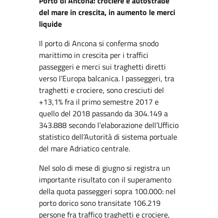
Porto di Ancona: crociere e autostrade
del mare in crescita, in aumento le merci
liquide
Il porto di Ancona si conferma snodo
marittimo in crescita per i traffici
passeggeri e merci sui traghetti diretti
verso l’Europa balcanica. I passeggeri, tra
traghetti e crociere, sono cresciuti del
+13,1% fra il primo semestre 2017 e
quello del 2018 passando da 304.149 a
343.888 secondo l’elaborazione dell’Ufficio
statistico dell’Autorità di sistema portuale
del mare Adriatico centrale.
Nel solo di mese di giugno si registra un
importante risultato con il superamento
della quota passeggeri sopra 100.000: nel
porto dorico sono transitate 106.219
persone fra traffico traghetti e crociere,