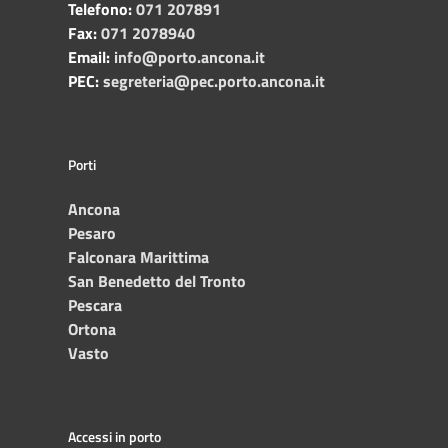
Telefono:
071 207891
Fax:
071 2078940
Email:
info@porto.ancona.it
PEC:
segreteria@pec.porto.ancona.it
Porti
Ancona
Pesaro
Falconara Marittima
San Benedetto del Tronto
Pescara
Ortona
Vasto
Accessi in porto