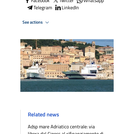
Facebook
Twitter
Whatsapp
Telegram
LinkedIn
See actions
Related news
Adsp mare Adriatico centrale: via
libera dal Cipess al rifinanziamento di