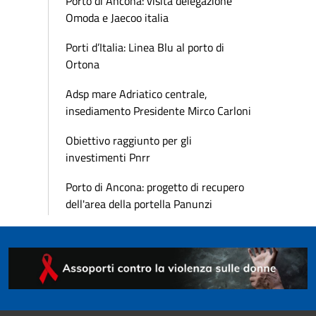
Porto di Ancona: visita delegazione
Omoda e Jaecoo italia
Porti d’Italia: Linea Blu al porto di
Ortona
Adsp mare Adriatico centrale,
insediamento Presidente Mirco Carloni
Obiettivo raggiunto per gli
investimenti Pnrr
Porto di Ancona: progetto di recupero
dell'area della portella Panunzi