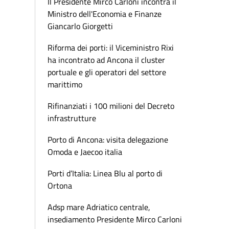
Il Presidente Mirco Carloni incontra il
Ministro dell'Economia e Finanze
Giancarlo Giorgetti
Riforma dei porti: il Viceministro Rixi
ha incontrato ad Ancona il cluster
portuale e gli operatori del settore
marittimo
Rifinanziati i 100 milioni del Decreto
infrastrutture
Porto di Ancona: visita delegazione
Omoda e Jaecoo italia
Porti d’Italia: Linea Blu al porto di
Ortona
Adsp mare Adriatico centrale,
insediamento Presidente Mirco Carloni