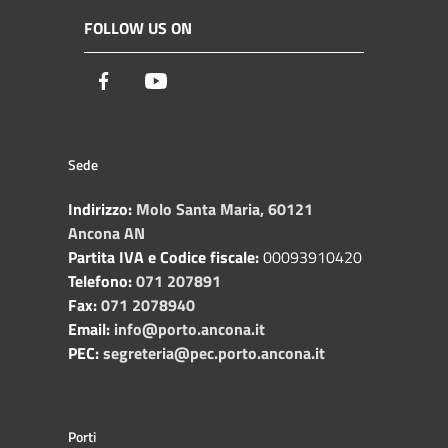
FOLLOW US ON
Facebook
Youtube
Sede
Indirizzo:
Molo Santa Maria, 60121
Ancona AN
Partita IVA e Codice fiscale:
00093910420
Telefono:
071 207891
Fax:
071 2078940
Email:
info@porto.ancona.it
PEC:
segreteria@pec.porto.ancona.it
Porti