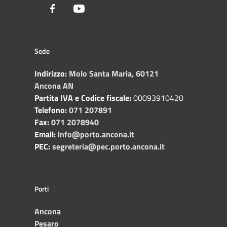
Facebook
Youtube
Sede
Indirizzo:
Molo Santa Maria, 60121
Ancona AN
Partita IVA e Codice fiscale:
00093910420
Telefono:
071 207891
Fax:
071 2078940
Email:
info@porto.ancona.it
PEC:
segreteria@pec.porto.ancona.it
Porti
Ancona
Pesaro