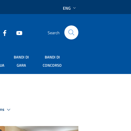
ENG
Search
BANDI DI
BANDI DI
SUA
GARA
CONCORSO
ons