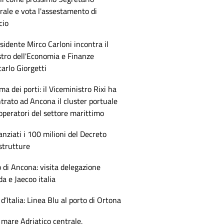
ale e vota l'assestamento di
cio
esidente Mirco Carloni incontra il
tro dell'Economia e Finanze
arlo Giorgetti
ma dei porti: il Viceministro Rixi ha
trato ad Ancona il cluster portuale
 operatori del settore marittimo
anziati i 100 milioni del Decreto
strutture
 di Ancona: visita delegazione
 e Jaecoo italia
 d’Italia: Linea Blu al porto di Ortona
mare Adriatico centrale,