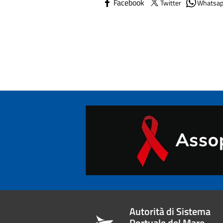
Facebook
Twitter
Whatsa
Autorità di Sistema
Portuale del Mare