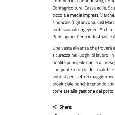
Commercio, Confindustria, Confap
Confagricoltura, Cassa edile, Scu
piccola e media impresa Marche, C
sindacale (Cgil ancona, Cisl Marc
professionali (Ingegneri, Archite
Periti agrari, Periti industriali) e
Una vasta alleanza che troverà e
sicurezza nei luoghi di lavoro, i
finalità principale quella di prose
congiunte a tutela della salute e
priorità per i settori maggiormen
provinciale nonché tenendo conto 
correlate alla gestione del porto
Share: