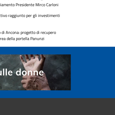
diamento Presidente Mirco Carloni
tivo raggiunto per gli investimenti
 di Ancona: progetto di recupero
area della portella Panunzi