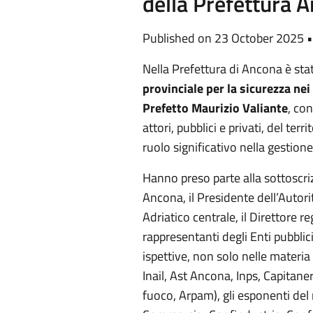
della Prefettura 
Published on 23 October 2025 
Nella Prefettura di Ancona è stat
provinciale per la sicurezza nei
Prefetto Maurizio Valiante
, con
attori, pubblici e privati, del ter
ruolo significativo nella gestion
Hanno preso parte alla sottoscri
Ancona, il Presidente dell’Autor
Adriatico centrale, il Direttore re
rappresentanti degli Enti pubblici
ispettive, non solo nelle materia 
Inail, Ast Ancona, Inps, Capitaneri
fuoco, Arpam), gli esponenti de