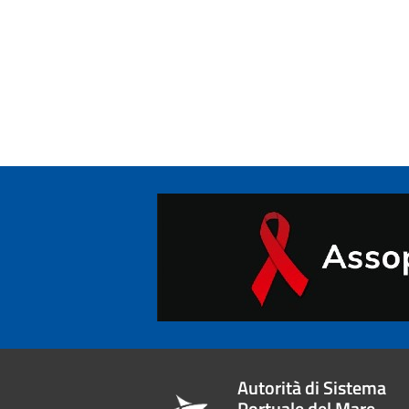
Autorità di Sistema
Portuale del Mare