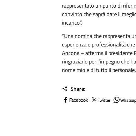
rappresentato un punto di rifer
convinto che saprà dare il megl
incarico”.
“Una nomina che rappresenta un
esperienza e professionalità che s
Ancona – afferma il presidente 
ringraziarlo per l’impegno che h
nome mio e di tutto il personale
Share:
Facebook
Twitter
Whatsa