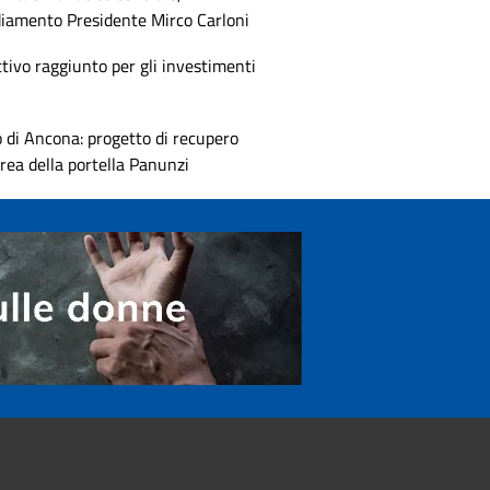
diamento Presidente Mirco Carloni
tivo raggiunto per gli investimenti
 di Ancona: progetto di recupero
area della portella Panunzi