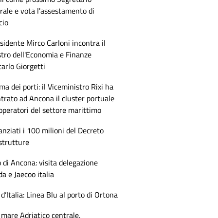
ale e vota l'assestamento di
cio
esidente Mirco Carloni incontra il
tro dell'Economia e Finanze
arlo Giorgetti
ma dei porti: il Viceministro Rixi ha
trato ad Ancona il cluster portuale
 operatori del settore marittimo
anziati i 100 milioni del Decreto
strutture
 di Ancona: visita delegazione
 e Jaecoo italia
 d’Italia: Linea Blu al porto di Ortona
mare Adriatico centrale,