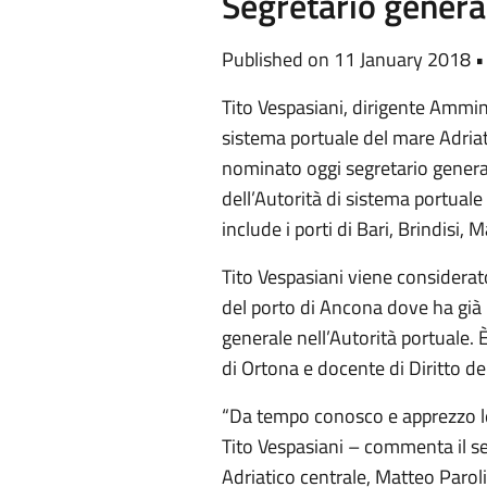
Segretario genera
Published on 11 January 2018 
Tito Vespasiani, dirigente Ammin
sistema portuale del mare Adriati
nominato oggi segretario genera
dell’Autorità di sistema portual
include i porti di Bari, Brindisi,
Tito Vespasiani viene considerat
del porto di Ancona dove ha già r
generale nell’Autorità portuale.
di Ortona e docente di Diritto d
“Da tempo conosco e apprezzo le
Tito Vespasiani – commenta il se
Adriatico centrale, Matteo Parol