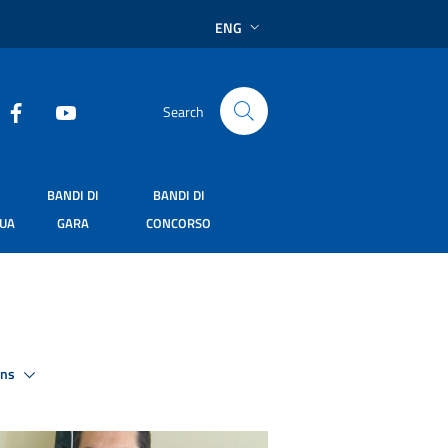
ENG
Search
BANDI DI
BANDI DI
SUA
GARA
CONCORSO
ons