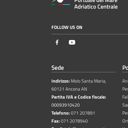
Adriatico Centrale
FOLLOW US ON
Facebook
Youtube
Sede
Po
Indirizzo:
Molo Santa Maria,
An
60121 Ancona AN
Pe
Partita IVA e Codice fiscale:
Fa
00093910420
Sa
Telefono:
071 207891
Pe
Fax:
071 2078940
Or