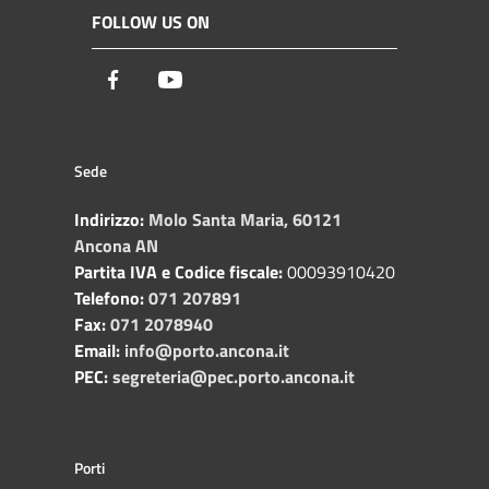
FOLLOW US ON
Facebook
Youtube
Sede
Indirizzo:
Molo Santa Maria, 60121
Ancona AN
Partita IVA e Codice fiscale:
00093910420
Telefono:
071 207891
Fax:
071 2078940
Email:
info@porto.ancona.it
PEC:
segreteria@pec.porto.ancona.it
Porti