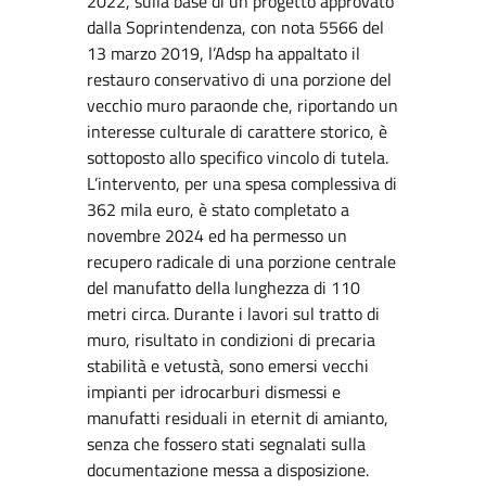
2022,
sulla base di un progetto approvato
dalla Soprintendenza, con nota 5566 del
13 marzo 2019, l’Adsp ha appaltato il
restauro conservativo di una porzione del
vecchio muro paraonde che, riportando un
interesse culturale di carattere storico, è
sottoposto allo specifico vincolo di tutela.
L’intervento, per una spesa complessiva di
362 mila euro, è stato completato a
novembre 2024 ed ha permesso un
recupero radicale di una porzione centrale
del manufatto della lunghezza di 110
metri circa. Durante i lavori sul tratto di
muro, risultato in condizioni di precaria
stabilità e vetustà, sono emersi vecchi
impianti per idrocarburi dismessi e
manufatti residuali in eternit di amianto,
senza che fossero stati segnalati sulla
documentazione messa a disposizione.