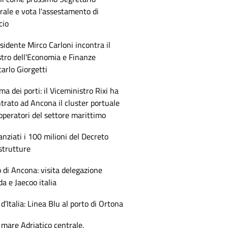
ale e vota l'assestamento di
cio
esidente Mirco Carloni incontra il
tro dell'Economia e Finanze
arlo Giorgetti
ma dei porti: il Viceministro Rixi ha
trato ad Ancona il cluster portuale
 operatori del settore marittimo
anziati i 100 milioni del Decreto
strutture
 di Ancona: visita delegazione
 e Jaecoo italia
 d’Italia: Linea Blu al porto di Ortona
mare Adriatico centrale,