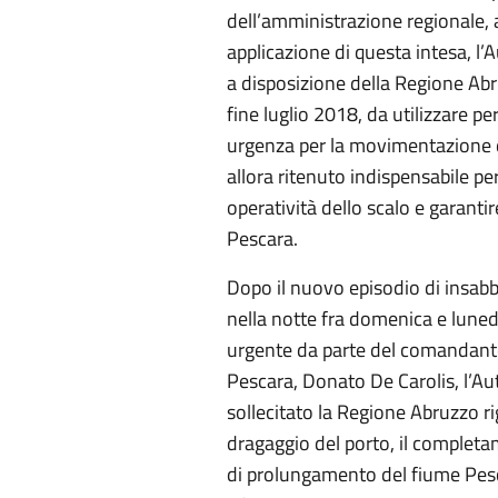
dell’amministrazione regionale, 
applicazione di questa intesa, l
a disposizione della Regione Ab
fine luglio 2018, da utilizzare p
urgenza per la movimentazione d
allora ritenuto indispensabile per
operatività dello scalo e garantir
Pescara.
Dopo il nuovo episodio di insab
nella notte fra domenica e lunedì
urgente da parte del comandante 
Pescara, Donato De Carolis, l’Au
sollecitato la Regione Abruzzo r
dragaggio del porto, il completa
di prolungamento del fiume Pesc