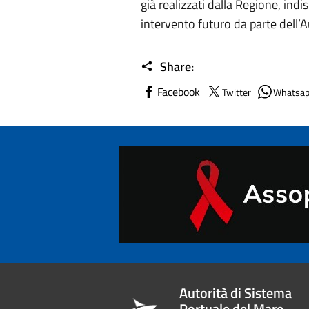
già realizzati dalla Regione, indis
intervento futuro da parte dell’A
Share:
Facebook
Twitter
Whatsa
Autorità di Sistema
Portuale del Mare