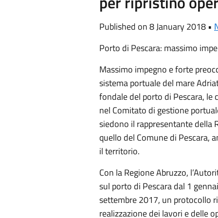
per ripristino ope
Published on 8 January 2018 •
N
Porto di Pescara: massimo impegn
Massimo impegno e forte preoccu
sistema portuale del mare Adriat
fondale del porto di Pescara, le
nel Comitato di gestione portual
siedono il rappresentante della 
quello del Comune di Pescara, am
il territorio.
Con la Regione Abruzzo, l’Autori
sul porto di Pescara dal 1 gennai
settembre 2017, un protocollo r
realizzazione dei lavori e delle o