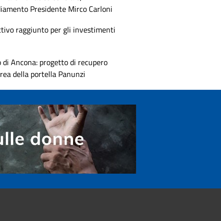
diamento Presidente Mirco Carloni
tivo raggiunto per gli investimenti
 di Ancona: progetto di recupero
area della portella Panunzi