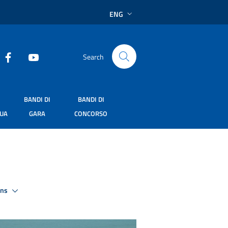
ENG
Search
BANDI DI
BANDI DI
SUA
GARA
CONCORSO
ons