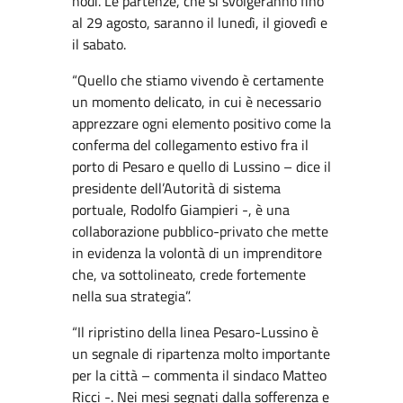
nodi. Le partenze, che si svolgeranno fino
al 29 agosto, saranno il lunedì, il giovedì e
il sabato.
“Quello che stiamo vivendo è certamente
un momento delicato, in cui è necessario
apprezzare ogni elemento positivo come la
conferma del collegamento estivo fra il
porto di Pesaro e quello di Lussino – dice il
presidente dell’Autorità di sistema
portuale, Rodolfo Giampieri -, è una
collaborazione pubblico-privato che mette
in evidenza la volontà di un imprenditore
che, va sottolineato, crede fortemente
nella sua strategia”.
“Il ripristino della linea Pesaro-Lussino è
un segnale di ripartenza molto importante
per la città – commenta il sindaco Matteo
Ricci -. Nei mesi segnati dalla sofferenza e