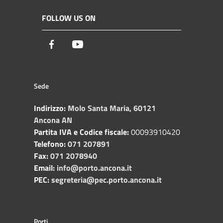
FOLLOW US ON
Facebook
Youtube
Sede
Indirizzo:
Molo Santa Maria, 60121
Ancona AN
Partita IVA e Codice fiscale:
00093910420
Telefono:
071 207891
Fax:
071 2078940
Email:
info@porto.ancona.it
PEC:
segreteria@pec.porto.ancona.it
Porti