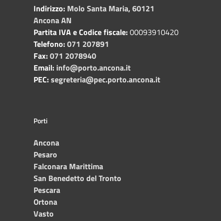
Indirizzo:
Molo Santa Maria, 60121
Ancona AN
Partita IVA e Codice fiscale:
00093910420
Telefono:
071 207891
Fax:
071 2078940
Email:
info@porto.ancona.it
PEC:
segreteria@pec.porto.ancona.it
Porti
Ancona
Pesaro
Falconara Marittima
San Benedetto del Tronto
Pescara
Ortona
Vasto