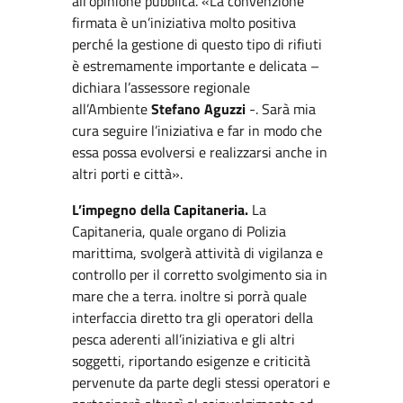
all’opinione pubblica. «La convenzione
firmata è un’iniziativa molto positiva
perché la gestione di questo tipo di rifiuti
è estremamente importante e delicata –
dichiara l’assessore regionale
all’Ambiente
Stefano Aguzzi
-. Sarà mia
cura seguire l’iniziativa e far in modo che
essa possa evolversi e realizzarsi anche in
altri porti e città».
L’impegno della Capitaneria.
La
Capitaneria, quale organo di Polizia
marittima, svolgerà attività di vigilanza e
controllo per il corretto svolgimento sia in
mare che a terra. inoltre si porrà quale
interfaccia diretto tra gli operatori della
pesca aderenti all’iniziativa e gli altri
soggetti, riportando esigenze e criticità
pervenute da parte degli stessi operatori e