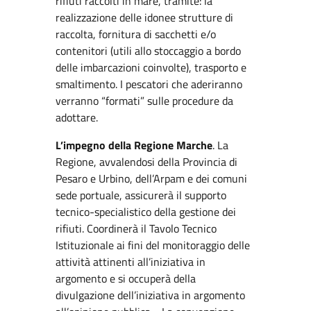
rifiuti raccolti in mare, tramite: la
realizzazione delle idonee strutture di
raccolta, fornitura di sacchetti e/o
contenitori (utili allo stoccaggio a bordo
delle imbarcazioni coinvolte), trasporto e
smaltimento. I pescatori che aderiranno
verranno “formati” sulle procedure da
adottare.
L’impegno della Regione Marche
. La
Regione, avvalendosi della Provincia di
Pesaro e Urbino, dell’Arpam e dei comuni
sede portuale, assicurerà il supporto
tecnico-specialistico della gestione dei
rifiuti. Coordinerà il Tavolo Tecnico
Istituzionale ai fini del monitoraggio delle
attività attinenti all’iniziativa in
argomento e si occuperà della
divulgazione dell’iniziativa in argomento