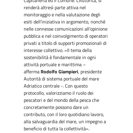
Capitaneria ed il Comune. L’Autorità, si
renderà altresì parte attiva nel
monitoraggio e nella valutazione degli
esiti dell’iniziativa in argomento, nonché
nelle connesse comunicazioni all’opinione
pubblica e nel coinvolgimento di operatori
privati a titolo di supporti promozionali di
interesse collettivo. «Il tema della
sostenibilità è fondamentale in ogni
attività portuale e marittima –
afferma
Rodolfo Giampieri
, presidente
Autorità di sistema portuale del mare
Adriatico centrale -. Con questo
protocollo, valorizziamo il ruolo dei
pescatori e del mondo della pesca che
concretamente possono dare un
contributo, con il loro quotidiano lavoro,
alla salvaguardia del mare, un impegno a
beneficio di tutta la collettività».