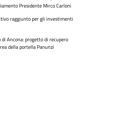
diamento Presidente Mirco Carloni
tivo raggiunto per gli investimenti
 di Ancona: progetto di recupero
area della portella Panunzi