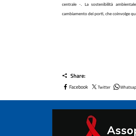
centrale -. La sostenibilità ambiental
cambiamento dei porti, che coinvolge qua
Share:
Facebook
Twitter
Whatsa