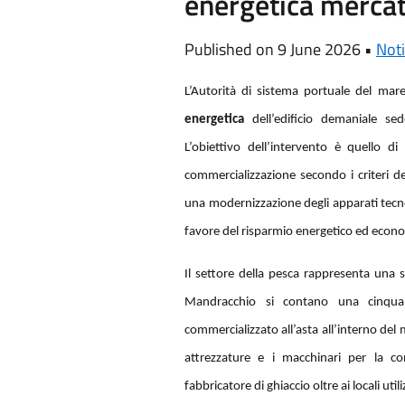
energetica mercat
Published on 9 June 2026 •
Noti
L’Autorità di sistema portuale del mare
energetica
dell’edificio demaniale s
L’obiettivo dell’intervento è quello di 
commercializzazione secondo i criteri de
una modernizzazione degli apparati tecn
favore del risparmio energetico ed econ
Il settore della pesca rappresenta una st
Mandracchio si contano una cinquan
commercializzato all’asta all’interno del 
attrezzature e i macchinari per la con
fabbricatore di ghiaccio oltre ai locali util