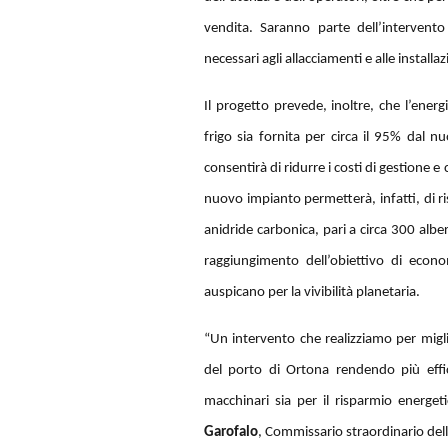
vendita. Saranno parte dell’intervento a
necessari agli allacciamenti e alle install
Il progetto prevede, inoltre, che l’energ
frigo sia fornita per circa il 95% dal 
consentirà di ridurre i costi di gestione e 
nuovo impianto permetterà, infatti, di ri
anidride carbonica, pari a circa 300 albe
raggiungimento dell’obiettivo di econo
auspicano per la vivibilità planetaria.
“Un intervento che realizziamo per miglio
del porto di Ortona rendendo più effici
macchinari sia per il risparmio energet
Garofalo
, Commissario straordinario dell