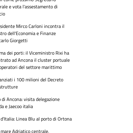
ale e vota l'assestamento di
cio
esidente Mirco Carloni incontra il
tro dell'Economia e Finanze
arlo Giorgetti
ma dei porti: il Viceministro Rixi ha
trato ad Ancona il cluster portuale
 operatori del settore marittimo
anziati i 100 milioni del Decreto
strutture
 di Ancona: visita delegazione
 e Jaecoo italia
 d’Italia: Linea Blu al porto di Ortona
mare Adriatico centrale,