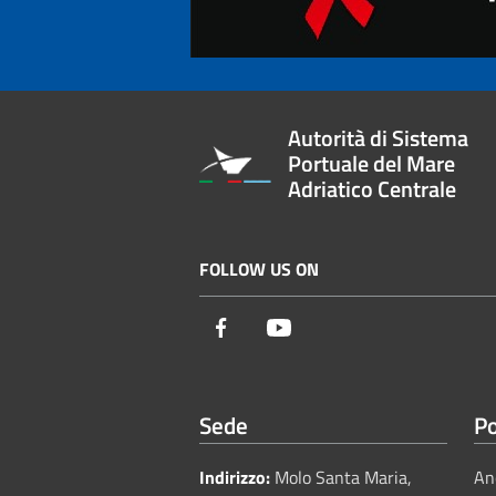
Autorità di Sistema
Portuale del Mare
Adriatico Centrale
FOLLOW US ON
Facebook
Youtube
Sede
Po
Indirizzo:
Molo Santa Maria,
An