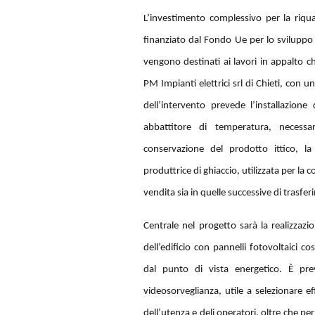
L’investimento complessivo per la riqua
finanziato dal Fondo Ue per lo svilupp
vengono destinati ai lavori in appalto ch
PM Impianti elettrici srl di Chieti, con u
dell’intervento prevede l’installazione
abbattitore di temperatura, necess
conservazione del prodotto ittico, la
produttrice di ghiaccio, utilizzata per la 
vendita sia in quelle successive di trasfe
Centrale nel progetto sarà la realizzaz
dell’edificio con pannelli fotovoltaici 
dal punto di vista energetico. È previ
videosorveglianza, utile a selezionare ef
dell’utenza e deli operatori, oltre che per