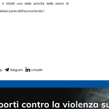
e è infatti una delle priorità delle azioni di
lsiasi parte dell’economia blu”.
pp
Telegram
LinkedIn