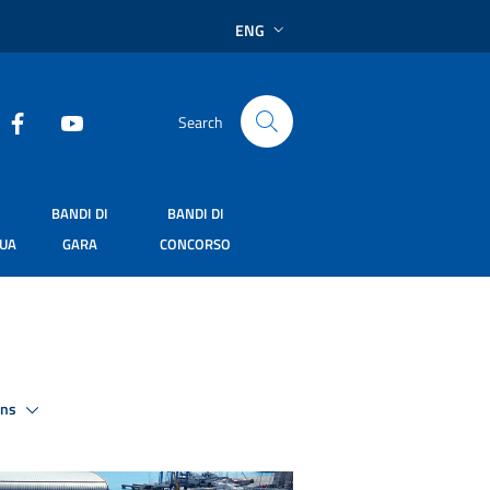
ENG
Search
BANDI DI
BANDI DI
SUA
GARA
CONCORSO
ons