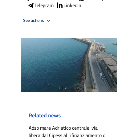
Telegram
LinkedIn
See actions
Related news
Adsp mare Adriatico centrale: via
libera dal Cipess al rifinanziamento di