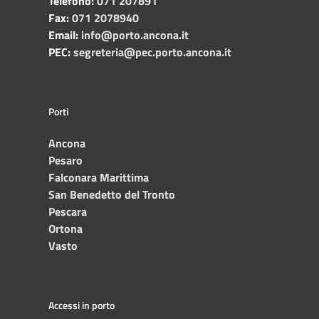
Telefono:
071 207891
Fax:
071 2078940
Email:
info@porto.ancona.it
PEC:
segreteria@pec.porto.ancona.it
Porti
Ancona
Pesaro
Falconara Marittima
San Benedetto del Tronto
Pescara
Ortona
Vasto
Accessi in porto