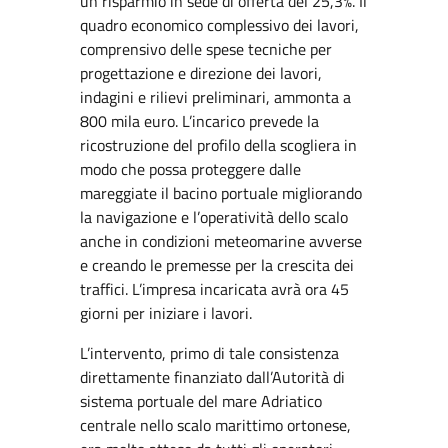
un risparmio in sede di offerta del 25,3%. Il
quadro economico complessivo dei lavori,
comprensivo delle spese tecniche per
progettazione e direzione dei lavori,
indagini e rilievi preliminari, ammonta a
800 mila euro. L’incarico prevede la
ricostruzione del profilo della scogliera in
modo che possa proteggere dalle
mareggiate il bacino portuale migliorando
la navigazione e l’operatività dello scalo
anche in condizioni meteomarine avverse
e creando le premesse per la crescita dei
traffici. L’impresa incaricata avrà ora 45
giorni per iniziare i lavori.
L’intervento, primo di tale consistenza
direttamente finanziato dall’Autorità di
sistema portuale del mare Adriatico
centrale nello scalo marittimo ortonese,