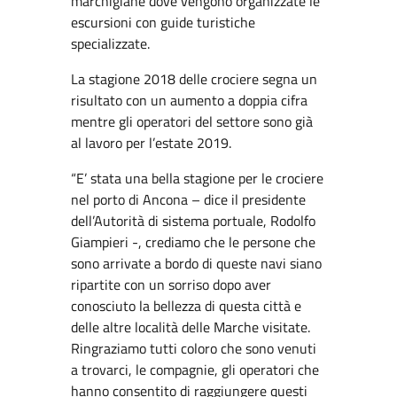
marchigiane dove vengono organizzate le
escursioni con guide turistiche
specializzate.
La stagione 2018 delle crociere segna un
risultato con un aumento a doppia cifra
mentre gli operatori del settore sono già
al lavoro per l’estate 2019.
“E’ stata una bella stagione per le crociere
nel porto di Ancona – dice il presidente
dell’Autorità di sistema portuale, Rodolfo
Giampieri -, crediamo che le persone che
sono arrivate a bordo di queste navi siano
ripartite con un sorriso dopo aver
conosciuto la bellezza di questa città e
delle altre località delle Marche visitate.
Ringraziamo tutti coloro che sono venuti
a trovarci, le compagnie, gli operatori che
hanno consentito di raggiungere questi