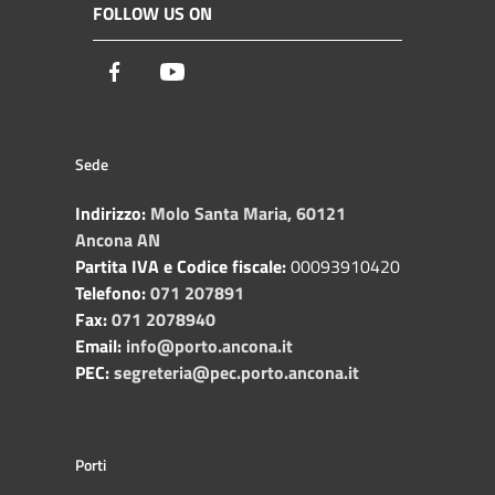
FOLLOW US ON
Facebook
Youtube
Sede
Indirizzo:
Molo Santa Maria, 60121
Ancona AN
Partita IVA e Codice fiscale:
00093910420
Telefono:
071 207891
Fax:
071 2078940
Email:
info@porto.ancona.it
PEC:
segreteria@pec.porto.ancona.it
Porti