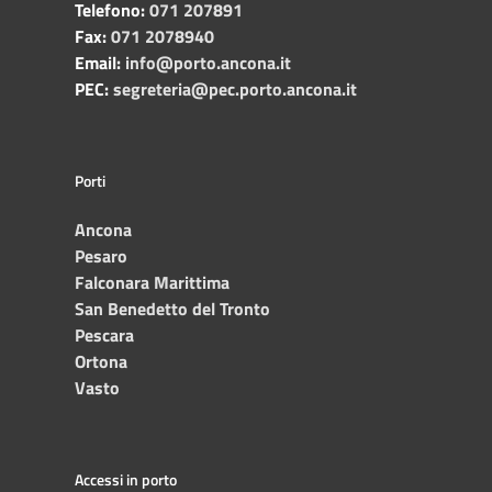
Telefono:
071 207891
Fax:
071 2078940
Email:
info@porto.ancona.it
PEC:
segreteria@pec.porto.ancona.it
Porti
Ancona
Pesaro
Falconara Marittima
San Benedetto del Tronto
Pescara
Ortona
Vasto
Accessi in porto