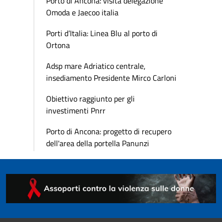
Porto di Ancona: visita delegazione
Omoda e Jaecoo italia
Porti d’Italia: Linea Blu al porto di
Ortona
Adsp mare Adriatico centrale,
insediamento Presidente Mirco Carloni
Obiettivo raggiunto per gli
investimenti Pnrr
Porto di Ancona: progetto di recupero
dell'area della portella Panunzi