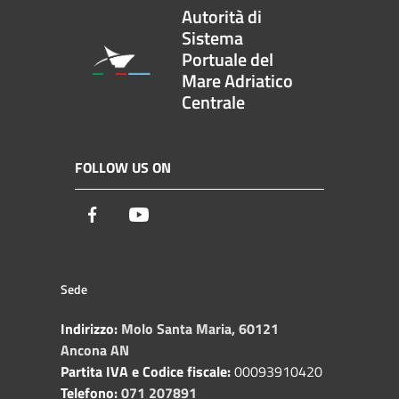
Autorità di
Sistema
Portuale del
Mare Adriatico
Centrale
FOLLOW US ON
Facebook
Youtube
Sede
Indirizzo:
Molo Santa Maria, 60121
Ancona AN
Partita IVA e Codice fiscale:
00093910420
Telefono:
071 207891