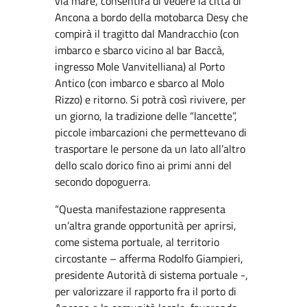
via mare, consentirà di vedere la città di
Ancona a bordo della motobarca Desy che
compirà il tragitto dal Mandracchio (con
imbarco e sbarco vicino al bar Baccà,
ingresso Mole Vanvitelliana) al Porto
Antico (con imbarco e sbarco al Molo
Rizzo) e ritorno. Si potrà così rivivere, per
un giorno, la tradizione delle “lancette”,
piccole imbarcazioni che permettevano di
trasportare le persone da un lato all’altro
dello scalo dorico fino ai primi anni del
secondo dopoguerra.
“Questa manifestazione rappresenta
un’altra grande opportunità per aprirsi,
come sistema portuale, al territorio
circostante – afferma Rodolfo Giampieri,
presidente Autorità di sistema portuale -,
per valorizzare il rapporto fra il porto di