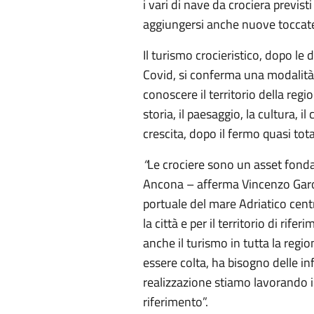
i vari di nave da crociera previs
aggiungersi anche nuove toccat
Il turismo crocieristico, dopo le 
Covid, si conferma una modalità
conoscere il territorio della regi
storia, il paesaggio, la cultura, i
crescita, dopo il fermo quasi tot
“
Le crociere sono un asset fond
Ancona – afferma Vincenzo Garof
portuale del mare Adriatico cent
la città e per il territorio di rif
anche il turismo in tutta la reg
essere colta, ha bisogno delle in
realizzazione stiamo lavorando in
riferimento”.