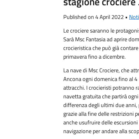
stagione crociere
Published on 4 April 2022 •
Noti
Le crociere saranno le protagoni
Sarà Msc Fantasia ad aprire dome
crocieristica che può già contare
primavera fino a dicembre.
La nave di Msc Crociere, che att
Ancona ogni domenica fino al 4 
attracchi. I crocieristi potrann
navetta gratuita che partirà ogni
differenza degli ultimi due ann
grazie alla fine delle restrizioni
anche usufruire delle escursioni
navigazione per andare alla sco