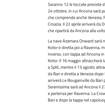
Saranno 12 le toccate previste d
24 ottobre, in cui Ancona sarà pa
che comprende anche Venezia, Ra
Croazia. Il 22 aprile arriverà da 
che ripartirà da Ancona alla vol
La nave Azamara Onward sarà nel
Kotor e diretta poi a Ravenna, me
inverso, con tappa ad Ancona in
Kotor. Il 16 maggio attraccherà la
a Split, mentre il 13 agosto attr
da Bari e diretta a Venezia dopo 
arriverà Le Bougainville da Bari 
Serenissima sarà ad Ancona il 27
e partenza per Ravenna. La Crown
Bari e dopo la tappa nel capolu