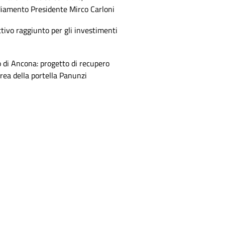
diamento Presidente Mirco Carloni
tivo raggiunto per gli investimenti
 di Ancona: progetto di recupero
area della portella Panunzi