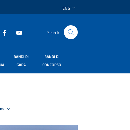
ENG
Search
BANDI DI
BANDI DI
SUA
GARA
CONCORSO
ons