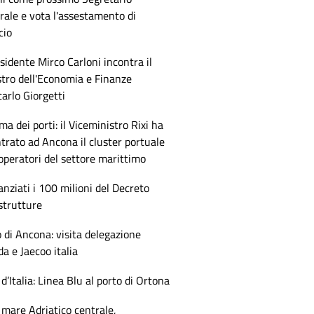
ale e vota l'assestamento di
cio
esidente Mirco Carloni incontra il
tro dell'Economia e Finanze
arlo Giorgetti
ma dei porti: il Viceministro Rixi ha
trato ad Ancona il cluster portuale
 operatori del settore marittimo
anziati i 100 milioni del Decreto
strutture
 di Ancona: visita delegazione
 e Jaecoo italia
 d’Italia: Linea Blu al porto di Ortona
mare Adriatico centrale,