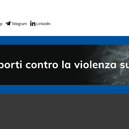
pp
Telegram
LinkedIn