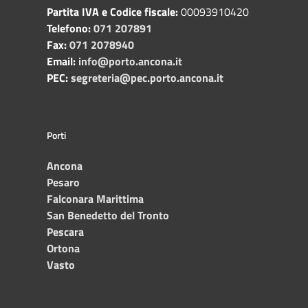
Partita IVA e Codice fiscale:
00093910420
Telefono:
071 207891
Fax:
071 2078940
Email:
info@porto.ancona.it
PEC:
segreteria@pec.porto.ancona.it
Porti
Ancona
Pesaro
Falconara Marittima
San Benedetto del Tronto
Pescara
Ortona
Vasto