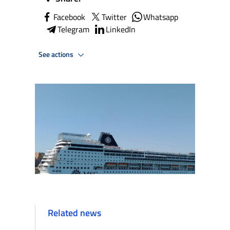
Facebook
Twitter
Whatsapp
Telegram
LinkedIn
See actions
Related news