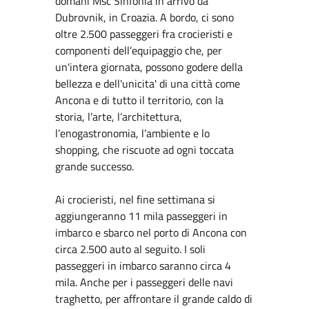
domani Msc Sinfonia in arrivo da
Dubrovnik, in Croazia. A bordo, ci sono
oltre 2.500 passeggeri fra crocieristi e
componenti dell’equipaggio che, per
un'intera giornata, possono godere della
bellezza e dell'unicita' di una città come
Ancona e di tutto il territorio, con la
storia, l’arte, l’architettura,
l’enogastronomia, l’ambiente e lo
shopping, che riscuote ad ogni toccata
grande successo.
Ai crocieristi, nel fine settimana si
aggiungeranno 11 mila passeggeri in
imbarco e sbarco nel porto di Ancona con
circa 2.500 auto al seguito. I soli
passeggeri in imbarco saranno circa 4
mila. Anche per i passeggeri delle navi
traghetto, per affrontare il grande caldo di