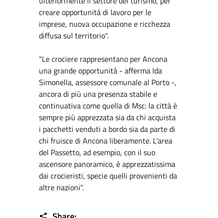
ulteriormente il settore del turismo, per
creare opportunità di lavoro per le
imprese, nuova occupazione e ricchezza
diffusa sul territorio".
"Le crociere rappresentano per Ancona
una grande opportunità - afferma Ida
Simonella, assessore comunale al Porto -,
ancora di più una presenza stabile e
continuativa come quella di Msc: la città è
sempre più apprezzata sia da chi acquista
i pacchetti venduti a bordo sia da parte di
chi fruisce di Ancona liberamente. L'area
del Passetto, ad esempio, con il suo
ascensore panoramico, è apprezzatissima
dai crocieristi, specie quelli provenienti da
altre nazioni".
Share: