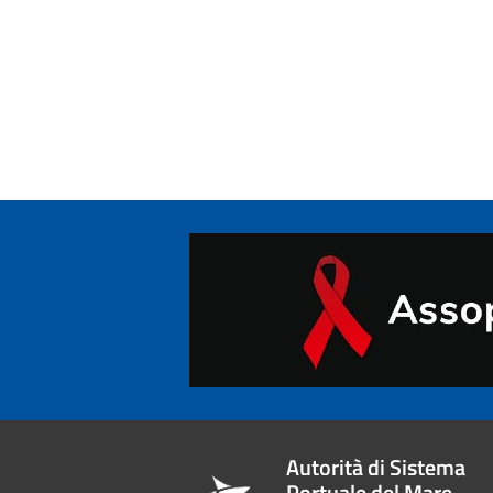
Autorità di Sistema
Portuale del Mare