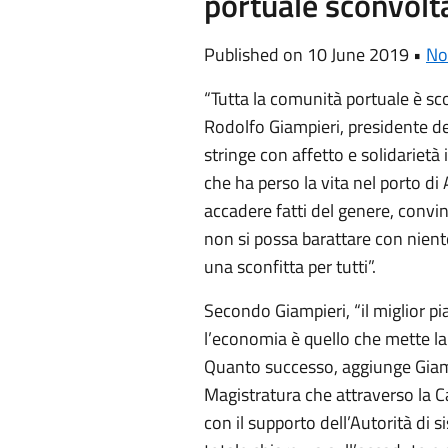
portuale sconvolt
Published on 10 June 2019 •
No
“Tutta la comunità portuale è s
Rodolfo Giampieri, presidente del
stringe con affetto e solidarietà 
che ha perso la vita nel porto d
accadere fatti del genere, convin
non si possa barattare con nien
una sconfitta per tutti”.
Secondo Giampieri, “il miglior pia
l’economia è quello che mette la 
Quanto successo, aggiunge Giampi
Magistratura che attraverso la C
con il supporto dell’Autorità di 