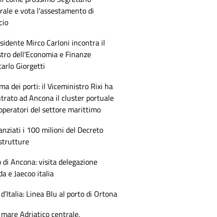
ale e vota l'assestamento di
cio
esidente Mirco Carloni incontra il
tro dell'Economia e Finanze
arlo Giorgetti
ma dei porti: il Viceministro Rixi ha
trato ad Ancona il cluster portuale
 operatori del settore marittimo
anziati i 100 milioni del Decreto
strutture
 di Ancona: visita delegazione
 e Jaecoo italia
 d’Italia: Linea Blu al porto di Ortona
mare Adriatico centrale,