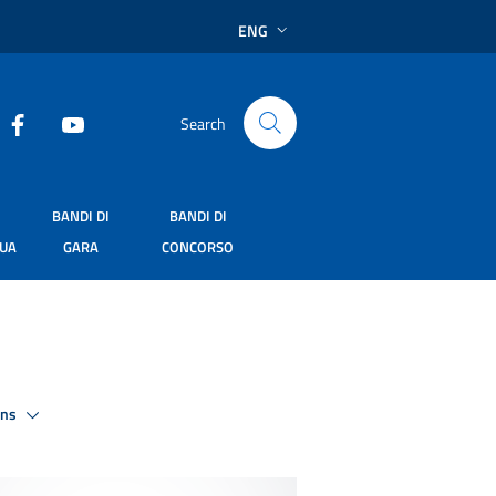
ENG
Search
BANDI DI
BANDI DI
SUA
GARA
CONCORSO
ons