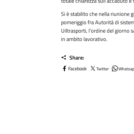
totale chiarezza sull’accaduto e s
Si è stabilito che nella riunion
pomeriggio fra Autorità di sistema 
Uiltrasporti, l’ordine del giorno 
in ambito lavorativo.
Share:
Facebook
Twitter
Whatsa