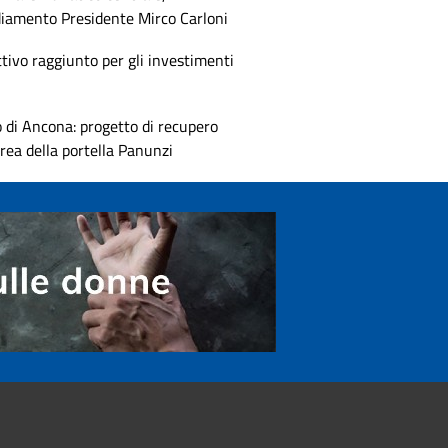
diamento Presidente Mirco Carloni
tivo raggiunto per gli investimenti
 di Ancona: progetto di recupero
area della portella Panunzi