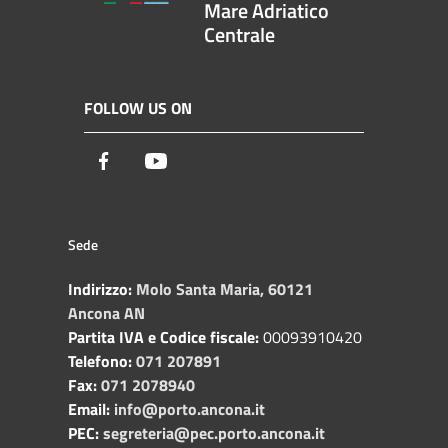
Mare Adriatico
Centrale
FOLLOW US ON
Facebook
Youtube
Sede
Indirizzo:
Molo Santa Maria, 60121
Ancona AN
Partita IVA e Codice fiscale:
00093910420
Telefono:
071 207891
Fax:
071 2078940
Email:
info@porto.ancona.it
PEC:
segreteria@pec.porto.ancona.it