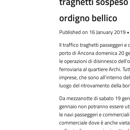
traghetti sospeso
ordigno bellico
Published on 16 January 2019 
Il traffico traghetti passeggeri 
porto di Ancona domenica 20 gen
le operazioni di disinnesco dell’
ferroviaria al quartiere Archi. Tutt
imprese, che sono all’interno del
luogo del ritrovamento della b
Da mezzanotte di sabato 19 genn
gennaio non potranno essere ut
le navi passeggeri e commerciali 
commerciale dove è anche vietat