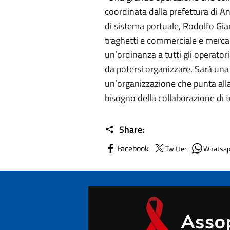
coordinata dalla prefettura di An
di sistema portuale, Rodolfo Giamp
traghetti e commerciale e merca
un’ordinanza a tutti gli operator
da potersi organizzare. Sarà un
un’organizzazione che punta all
bisogno della collaborazione di tu
Share:
Facebook
Twitter
Whatsa