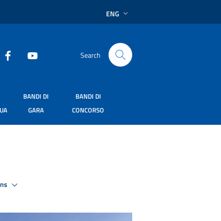
ENG
Search
BANDI DI
BANDI DI
SUA
GARA
CONCORSO
ons