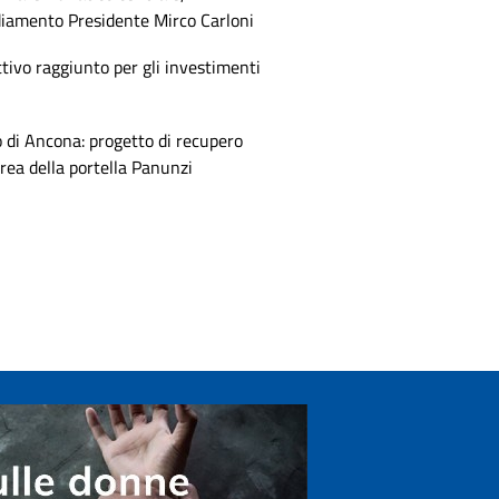
diamento Presidente Mirco Carloni
tivo raggiunto per gli investimenti
 di Ancona: progetto di recupero
area della portella Panunzi