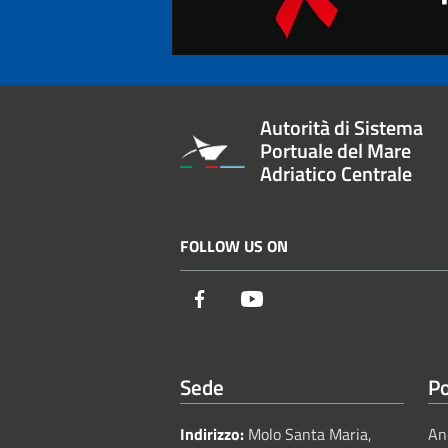
Autorità di Sistema
Portuale del Mare
Adriatico Centrale
FOLLOW US ON
Facebook
Youtube
Sede
Po
Indirizzo:
Molo Santa Maria,
An