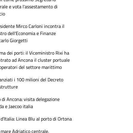
ale e vota l'assestamento di
cio
esidente Mirco Carloni incontra il
tro dell'Economia e Finanze
arlo Giorgetti
ma dei porti: il Viceministro Rixi ha
trato ad Ancona il cluster portuale
 operatori del settore marittimo
anziati i 100 milioni del Decreto
strutture
 di Ancona: visita delegazione
 e Jaecoo italia
 d’Italia: Linea Blu al porto di Ortona
mare Adriatico centrale,