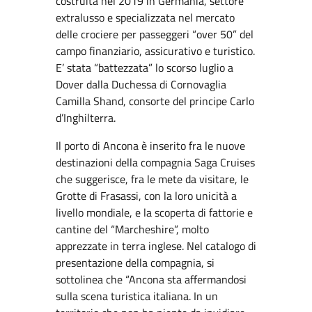
costruita nel 2019 in Germania, settore
extralusso e specializzata nel mercato
delle crociere per passeggeri “over 50” del
campo finanziario, assicurativo e turistico.
E’ stata “battezzata” lo scorso luglio a
Dover dalla Duchessa di Cornovaglia
Camilla Shand, consorte del principe Carlo
d’Inghilterra.
Il porto di Ancona è inserito fra le nuove
destinazioni della compagnia Saga Cruises
che suggerisce, fra le mete da visitare, le
Grotte di Frasassi, con la loro unicità a
livello mondiale, e la scoperta di fattorie e
cantine del “Marcheshire”, molto
apprezzate in terra inglese. Nel catalogo di
presentazione della compagnia, si
sottolinea che “Ancona sta affermandosi
sulla scena turistica italiana. In un