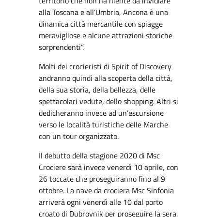
territorio che non ha niente da invidiare
alla Toscana e all’Umbria, Ancona è una
dinamica città mercantile con spiagge
meravigliose e alcune attrazioni storiche
sorprendenti”.
Molti dei crocieristi di Spirit of Discovery
andranno quindi alla scoperta della città,
della sua storia, della bellezza, delle
spettacolari vedute, dello shopping. Altri si
dedicheranno invece ad un’escursione
verso le località turistiche delle Marche
con un tour organizzato.
Il debutto della stagione 2020 di Msc
Crociere sarà invece venerdì 10 aprile, con
26 toccate che proseguiranno fino al 9
ottobre. La nave da crociera Msc Sinfonia
arriverà ogni venerdì alle 10 dal porto
croato di Dubrovnik per proseguire la sera,