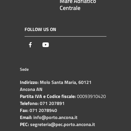
Mare Adriatico
Centrale
FOLLOW US ON
Facebook
Youtube
Sede
Indirizzo:
Molo Santa Maria, 60121
Ancona AN
Partita IVA e Codice fiscale:
00093910420
Telefono:
071 207891
Fax:
071 2078940
Email:
info@porto.ancona.it
PEC:
segreteria@pec.porto.ancona.it