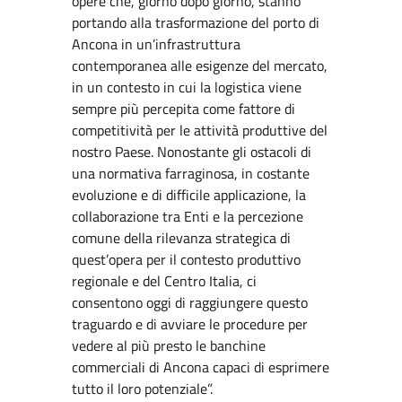
opere che, giorno dopo giorno, stanno
portando alla trasformazione del porto di
Ancona in un’infrastruttura
contemporanea alle esigenze del mercato,
in un contesto in cui la logistica viene
sempre più percepita come fattore di
competitività per le attività produttive del
nostro Paese. Nonostante gli ostacoli di
una normativa farraginosa, in costante
evoluzione e di difficile applicazione, la
collaborazione tra Enti e la percezione
comune della rilevanza strategica di
quest’opera per il contesto produttivo
regionale e del Centro Italia, ci
consentono oggi di raggiungere questo
traguardo e di avviare le procedure per
vedere al più presto le banchine
commerciali di Ancona capaci di esprimere
tutto il loro potenziale”.