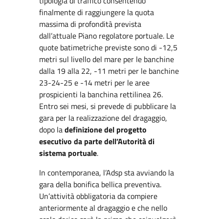
tipologia di traffico consentendo
finalmente di raggiungere la quota
massima di profondità prevista
dall’attuale Piano regolatore portuale. Le
quote batimetriche previste sono di -12,5
metri sul livello del mare per le banchine
dalla 19 alla 22, -11 metri per le banchine
23-24-25 e -14 metri per le aree
prospicienti la banchina rettilinea 26.
Entro sei mesi, si prevede di pubblicare la
gara per la realizzazione del dragaggio,
dopo la
definizione del progetto
esecutivo da parte dell’Autorità di
sistema portuale
.
In contemporanea, l’Adsp sta avviando la
gara della bonifica bellica preventiva.
Un’attività obbligatoria da compiere
anteriormente al dragaggio e che nello