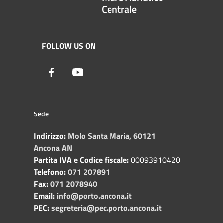
Centrale
FOLLOW US ON
Facebook
Youtube
Sede
Indirizzo:
Molo Santa Maria, 60121
Ancona AN
Partita IVA e Codice fiscale:
00093910420
Telefono:
071 207891
Fax:
071 2078940
Email:
info@porto.ancona.it
PEC:
segreteria@pec.porto.ancona.it