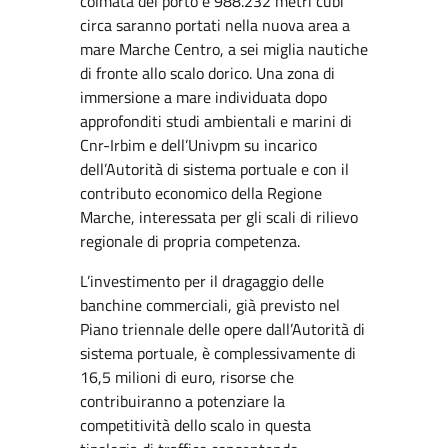
colmata del porto e 988.232 metri cubi
circa saranno portati nella nuova area a
mare Marche Centro, a sei miglia nautiche
di fronte allo scalo dorico. Una zona di
immersione a mare individuata dopo
approfonditi studi ambientali e marini di
Cnr-Irbim e dell’Univpm su incarico
dell’Autorità di sistema portuale e con il
contributo economico della Regione
Marche, interessata per gli scali di rilievo
regionale di propria competenza.
L’investimento per il dragaggio delle
banchine commerciali, già previsto nel
Piano triennale delle opere dall’Autorità di
sistema portuale, è complessivamente di
16,5 milioni di euro, risorse che
contribuiranno a potenziare la
competitività dello scalo in questa