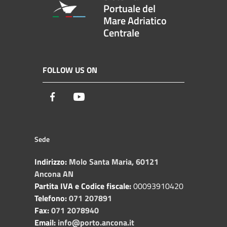
Portuale del
Mare Adriatico
Centrale
FOLLOW US ON
Facebook
Youtube
Sede
Indirizzo:
Molo Santa Maria, 60121
Ancona AN
Partita IVA e Codice fiscale:
00093910420
Telefono:
071 207891
Fax:
071 2078940
Email:
info@porto.ancona.it