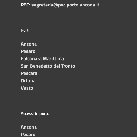
PEC:
segreteria@pec.porto.ancona.it
Porti
Ancona
Pesaro
Falconara Marittima
San Benedetto del Tronto
Pescara
Ortona
Vasto
Accessi in porto
Ancona
Pesaro