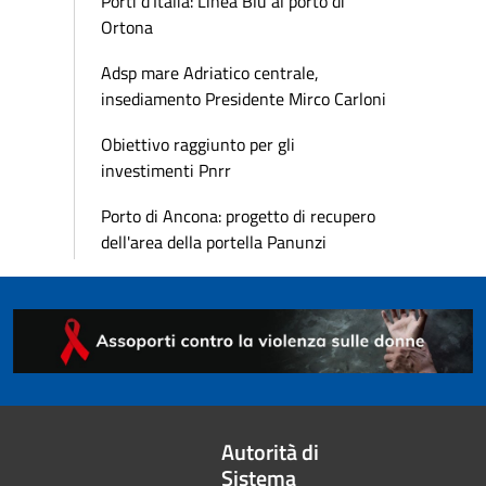
Porti d’Italia: Linea Blu al porto di
Ortona
Adsp mare Adriatico centrale,
insediamento Presidente Mirco Carloni
Obiettivo raggiunto per gli
investimenti Pnrr
Porto di Ancona: progetto di recupero
dell'area della portella Panunzi
Autorità di
Sistema