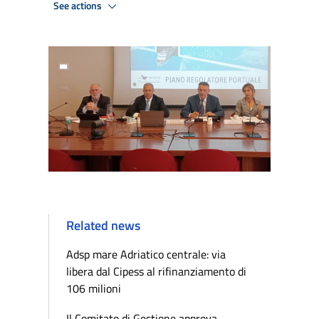
See actions
Related news
Adsp mare Adriatico centrale: via
libera dal Cipess al rifinanziamento di
106 milioni
Il Comitato di Gestione approva