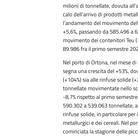
milioni di tonnellate, dovuta al
calo dell’arrivo di prodotti metal
l’andamento del movimento delle
+5,6%, passando da 585.496 a 61
movimento dei contenitori Teu 
89.986 fra il primo semestre 202
Nel porto di Ortona, nel mese d
segna una crescita del +53%, dovu
(+104%) sia alle rinfuse solide 
tonnellate movimentate nello sc
-8,7% rispetto al primo semestr
590.302 a 539.063 tonnellate, a
rinfuse solide, in particolare per 
metallurgici e dei cereali. Nel po
cominciata la stagione delle picc