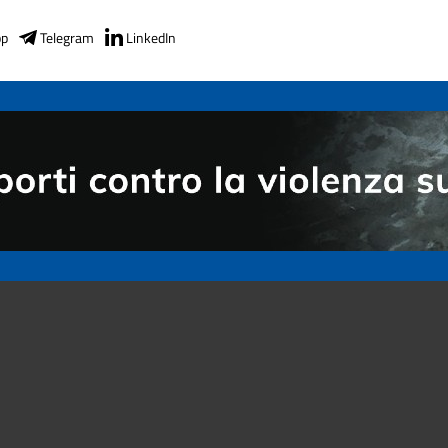
pp
Telegram
LinkedIn