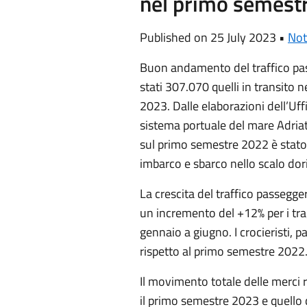
nel primo semest
Published on 25 July 2023 •
Not
Buon andamento del traffico pas
stati 307.070 quelli in transito 
2023. Dalle elaborazioni dell’Uffi
sistema portuale del mare Adria
sul primo semestre 2022 è stato
imbarco e sbarco nello scalo do
La crescita del traffico passegge
un incremento del +12% per i tra
gennaio a giugno. I crocieristi, 
rispetto al primo semestre 2022
Il movimento totale delle merci 
il primo semestre 2023 e quello