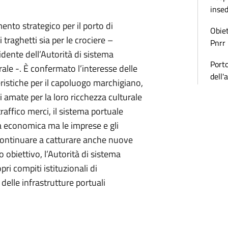
inse
mento strategico per il porto di
Obiet
traghetti sia per le crociere –
Pnrr
dente dell’Autorità di sistema
Porto
ale -. È confermato l’interesse delle
dell'
istiche per il capoluogo marchigiano,
i amate per la loro ricchezza culturale
traffico merci, il sistema portuale
ra economica ma le imprese e gli
 continuare a catturare anche nuove
 obiettivo, l’Autorità di sistema
pri compiti istituzionali di
elle infrastrutture portuali