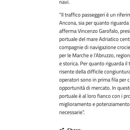
navi.
“Il traffico passeggeri è un riferi
Ancona, sia per quanto riguarda i 
afferma Vincenzo Garofalo, presi
portuale del mare Adriatico centr
compagnie di navigazione crocier
per le Marche e l’Abruzzo, region
e storica. Per quanto riguarda il 
risente della difficile congiuntu
operatori sono in prima fila per
opportunità di mercato. In questo
portuale è al loro fianco con i pro
miglioramento e potenziamento d
necessarie”.