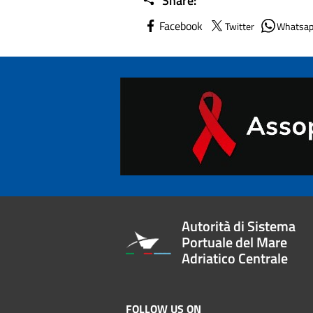
Share:
Facebook
Twitter
Whatsa
Autorità di Sistema
Portuale del Mare
Adriatico Centrale
FOLLOW US ON