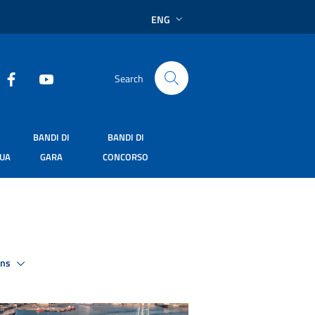
ENG
Search
BANDI DI
BANDI DI
SUA
GARA
CONCORSO
ons