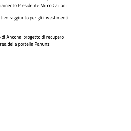
diamento Presidente Mirco Carloni
tivo raggiunto per gli investimenti
 di Ancona: progetto di recupero
area della portella Panunzi