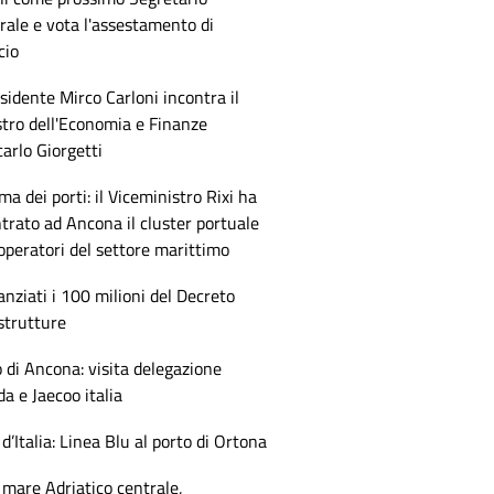
ale e vota l'assestamento di
cio
esidente Mirco Carloni incontra il
tro dell'Economia e Finanze
arlo Giorgetti
ma dei porti: il Viceministro Rixi ha
trato ad Ancona il cluster portuale
 operatori del settore marittimo
anziati i 100 milioni del Decreto
strutture
 di Ancona: visita delegazione
 e Jaecoo italia
 d’Italia: Linea Blu al porto di Ortona
mare Adriatico centrale,