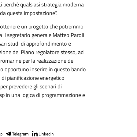
i perché qualsiasi strategia moderna
 da questa impostazione”.
 ottenere un progetto che potremmo
a il segretario generale Matteo Paroli
ari studi di approfondimento e
dazione del Piano regolatore stesso, ad
dromarine per la realizzazione dei
o opportuno inserire in questo bando
i pianificazione energetico
per prevedere gli scenari di
dsp in una logica di programmazione e
pp
Telegram
LinkedIn