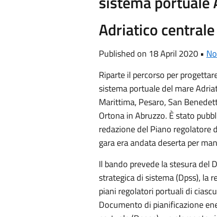
sistema portuale 
Adriatico centrale
Published on 18 April 2020 •
No
Riparte il percorso per progettare 
sistema portuale del mare Adria
Marittima, Pesaro, San Benedett
Ortona in Abruzzo. È stato pubbl
redazione del Piano regolatore d
gara era andata deserta per manc
Il bando prevede la stesura del 
strategica di sistema (Dpss), la
piani regolatori portuali di ciasc
Documento di pianificazione ene