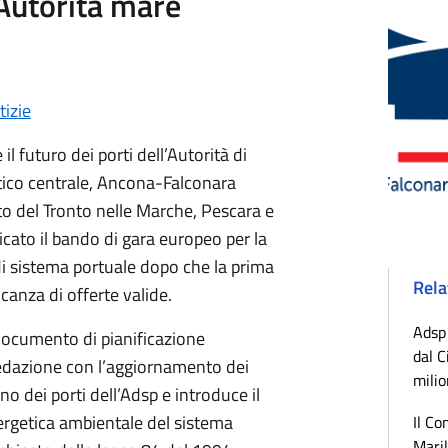
Autorità mare
tizie
il futuro dei porti dell’Autorità di
tico centrale, Ancona-Falconara
o del Tronto nelle Marche, Pescara e
icato il bando di gara europeo per la
i sistema portuale dopo che la prima
Rela
anza di offerte valide.
Adsp 
Documento di pianificazione
dal C
 redazione con l’aggiornamento dei
milio
uno dei porti dell’Adsp e introduce il
rgetica ambientale del sistema
Il Co
Maril