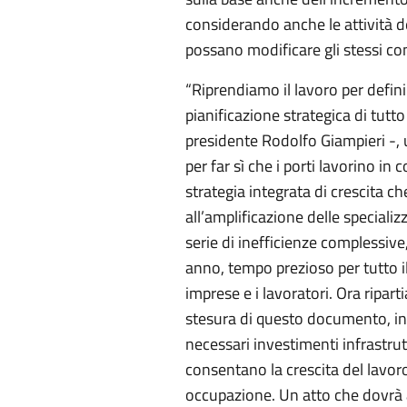
considerando anche le attività de
possano modificare gli stessi c
“Riprendiamo il lavoro per defini
pianificazione strategica di tutto 
presidente Rodolfo Giampieri -,
per far sì che i porti lavorino in
strategia integrata di crescita ch
all’amplificazione delle specializ
serie di inefficienze complessiv
anno, tempo prezioso per tutto il
imprese e i lavoratori. Ora ripart
stesura di questo documento, in
necessari investimenti infrastrut
consentano la crescita del lavoro
occupazione. Un atto che dovrà a