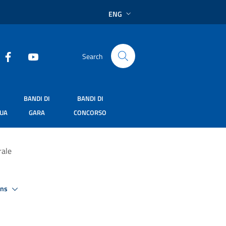
ENG
Search
BANDI DI
BANDI DI
SUA
GARA
CONCORSO
rale
ons