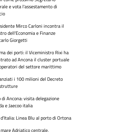
ale e vota l'assestamento di
cio
esidente Mirco Carloni incontra il
tro dell'Economia e Finanze
arlo Giorgetti
ma dei porti: il Viceministro Rixi ha
trato ad Ancona il cluster portuale
 operatori del settore marittimo
anziati i 100 milioni del Decreto
strutture
 di Ancona: visita delegazione
 e Jaecoo italia
 d’Italia: Linea Blu al porto di Ortona
mare Adriatico centrale,