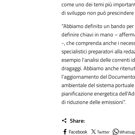
come uno dei temi più important
di sviluppo non può prescindere
“Abbiamo definito un bando per
definire chiavi in mano – afferm
-, che comprenda anche i necess
specialistici preparatori alla re
esempio l’analisi delle correnti i
dragaggi. Abbiamo anche ritenut
l’aggiornamento del Documento d
ambientale del sistema portuale 
pianificazione energetica dell’A
di riduzione delle emissioni”.
Share:
Facebook
Twitter
Whatsa