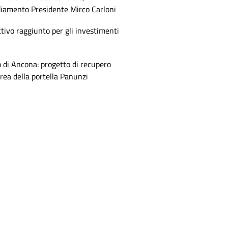
diamento Presidente Mirco Carloni
tivo raggiunto per gli investimenti
 di Ancona: progetto di recupero
area della portella Panunzi