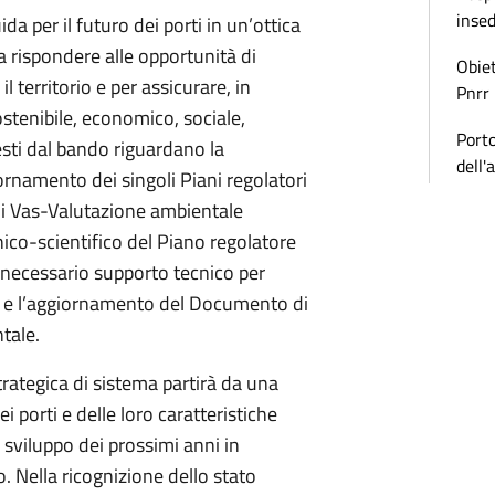
inse
ida per il futuro dei porti in un’ottica
a rispondere alle opportunità di
Obiet
 territorio e per assicurare, in
Pnrr
stenibile, economico, sociale,
Porto
iesti dal bando riguardano la
dell'
iornamento dei singoli Piani regolatori
 di Vas-Valutazione ambientale
nico-scientifico del Piano regolatore
l necessario supporto tecnico per
e, e l’aggiornamento del Documento di
tale.
trategica di sistema partirà da una
ei porti e delle loro caratteristiche
i sviluppo dei prossimi anni in
. Nella ricognizione dello stato