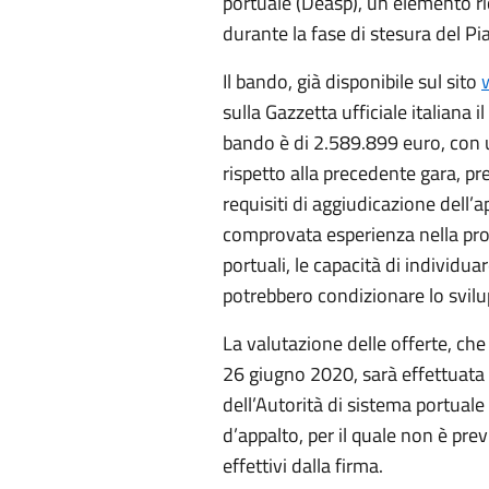
portuale (Deasp), un elemento ri
durante la fase di stesura del Pi
Il bando, già disponibile sul sito
sulla Gazzetta ufficiale italiana il
bando è di 2.589.899 euro, con 
rispetto alla precedente gara, pr
requisiti di aggiudicazione dell’ap
comprovata esperienza nella prog
portuali, le capacità di individua
potrebbero condizionare lo svilup
La valutazione delle offerte, che
26 giugno 2020, sarà effettuata 
dell’Autorità di sistema portual
d’appalto, per il quale non è prev
effettivi dalla firma.