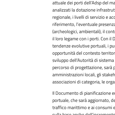
attuale dei porti dell’Adsp del m
analizzati la dotazione infrastrut
regionale, i livelli di servizio e ac
riferimento, l’eventuale presenza 
(archeologici, ambientali), il con
il loro legame con i porti. Con 
tendenze evolutive portuali, i pun
opportunità del contesto territoria
sviluppo dell’Autorità di sistema 
percorso di progettazione, sarà 
amministrazioni locali, gli stakeh
associazioni di categoria, le orga
Il Documento di pianificazione 
portuale, che sarà aggiornato, de
traffico marittimo e ai consumi en
sulla base anche dell’incremento