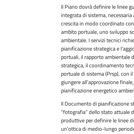
Il Piano dovrà definire le linee gu
integrata di sistema, necessaria 
crescita in modo coordinato con il
ambito portuale, uno sviluppo so
ambientale. I servizi tecnici rich
pianificazione strategica e l’agg
portuali, il rapporto ambientale
strategica, il coordinamento tec
portuale di sistema (Prsp), con i
giungere all’approvazione final
pianificazione energetico ambien
Il Documento di pianificazione s
“fotografia” dello stato attuale d
produttive per definire le linee d
un’ottica di medio-lungo periodo