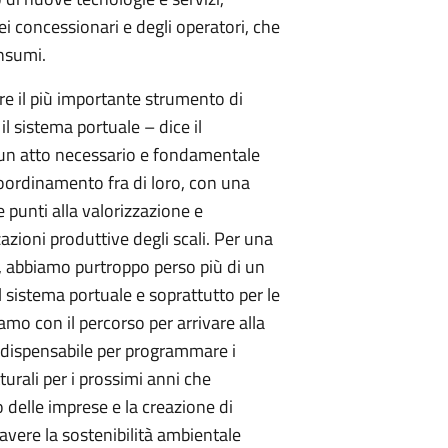
i concessionari e degli operatori, che
onsumi.
re il più importante strumento di
il sistema portuale – dice il
 un atto necessario e fondamentale
 coordinamento fra di loro, con una
e punti alla valorizzazione e
zazioni produttive degli scali. Per una
e, abbiamo purtroppo perso più di un
 sistema portuale e soprattutto per le
iamo con il percorso per arrivare alla
dispensabile per programmare i
turali per i prossimi anni che
 delle imprese e la creazione di
vere la sostenibilità ambientale