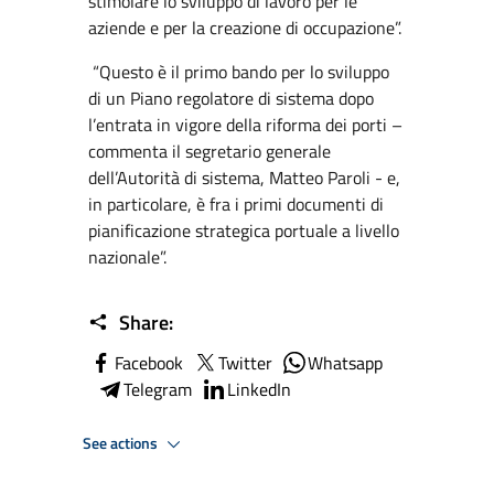
stimolare lo sviluppo di lavoro per le
aziende e per la creazione di occupazione”.
“Questo è il primo bando per lo sviluppo
di un Piano regolatore di sistema dopo
l’entrata in vigore della riforma dei porti –
commenta il segretario generale
dell’Autorità di sistema, Matteo Paroli - e,
in particolare, è fra i primi documenti di
pianificazione strategica portuale a livello
nazionale”.
Share:
Facebook
Twitter
Whatsapp
Telegram
LinkedIn
See actions