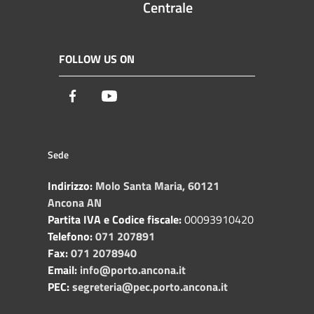
Centrale
FOLLOW US ON
Facebook
Youtube
Sede
Indirizzo:
Molo Santa Maria, 60121
Ancona AN
Partita IVA e Codice fiscale:
00093910420
Telefono:
071 207891
Fax:
071 2078940
Email:
info@porto.ancona.it
PEC:
segreteria@pec.porto.ancona.it