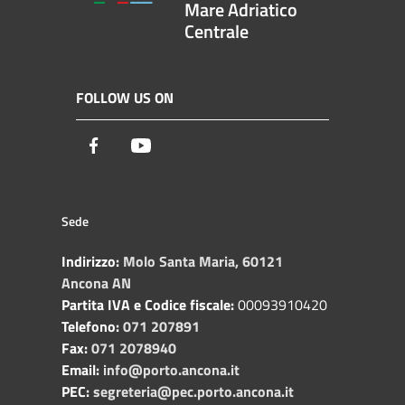
Mare Adriatico
Centrale
FOLLOW US ON
Facebook
Youtube
Sede
Indirizzo:
Molo Santa Maria, 60121
Ancona AN
Partita IVA e Codice fiscale:
00093910420
Telefono:
071 207891
Fax:
071 2078940
Email:
info@porto.ancona.it
PEC:
segreteria@pec.porto.ancona.it