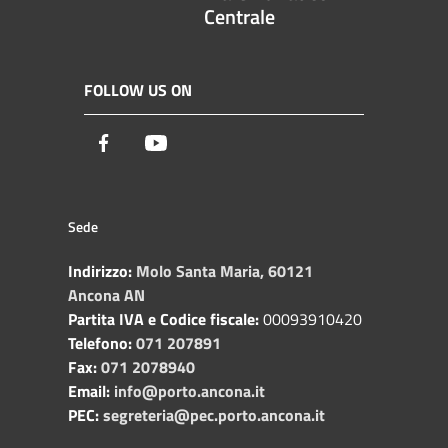
Centrale
FOLLOW US ON
Facebook
Youtube
Sede
Indirizzo:
Molo Santa Maria, 60121
Ancona AN
Partita IVA e Codice fiscale:
00093910420
Telefono:
071 207891
Fax:
071 2078940
Email:
info@porto.ancona.it
PEC:
segreteria@pec.porto.ancona.it