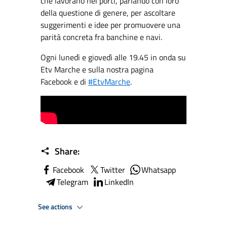
che lavorano nei porti, parlando con loro
della questione di genere, per ascoltare
suggerimenti e idee per promuovere una
parità concreta fra banchine e navi.
Ogni lunedì e giovedì alle 19.45 in onda su
Etv Marche e sulla nostra pagina
Facebook e di
#EtvMarche
.
Share:
Facebook
Twitter
Whatsapp
Telegram
LinkedIn
See actions